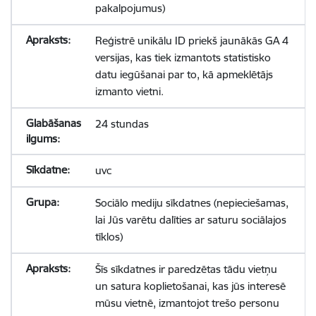
pakalpojumus)
Reģistrē unikālu ID priekš jaunākās GA 4
versijas, kas tiek izmantots statistisko
datu iegūšanai par to, kā apmeklētājs
izmanto vietni.
24 stundas
uvc
Sociālo mediju sīkdatnes (nepieciešamas,
lai Jūs varētu dalīties ar saturu sociālajos
tīklos)
Šīs sīkdatnes ir paredzētas tādu vietņu
un satura koplietošanai, kas jūs interesē
mūsu vietnē, izmantojot trešo personu