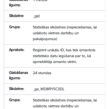
_gid
Statistikas sīkdatnes (nepieciešamas, lai
uzlabotu vietnes darbību un
pakalpojumus)
Reģistrē unikālu ID, kas tiek izmantots
statistisko datu iegūšanai par to, kā
apmeklētājs izmanto vietni.
24 stundas
_ga_WD8RY5C3DL
Statistikas sīkdatnes (nepieciešamas, lai
uzlabotu vietnes darbību un