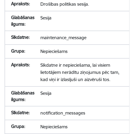
Drošības politikas sesija.
Sesija
maintenance_message
Nepieciešams
Sīkdatne ir nepieciešama, lai visiem
lietotājiem nerādītu ziņojumus pēc tam,
kad viņi ir izlasījuši un aizvēruši tos.
Sesija
notification_messages
Nepieciešams