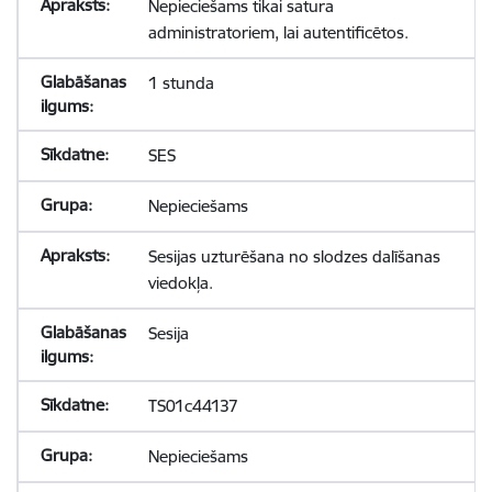
Nepieciešams tikai satura
administratoriem, lai autentificētos.
1 stunda
SES
Nepieciešams
Sesijas uzturēšana no slodzes dalīšanas
viedokļa.
Sesija
TS01c44137
Nepieciešams