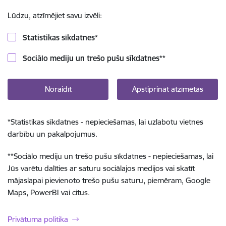
Lūdzu, atzīmējiet savu izvēli:
Statistikas sīkdatnes
*
Sociālo mediju un trešo pušu sīkdatnes
**
Noraidīt
Apstiprināt atzīmētās
*
Statistikas sīkdatnes - nepieciešamas, lai uzlabotu vietnes
darbību un pakalpojumus.
**
Sociālo mediju un trešo pušu sīkdatnes - nepieciešamas, lai
Jūs varētu dalīties ar saturu sociālajos medijos vai skatīt
mājaslapai pievienoto trešo pušu saturu, piemēram, Google
Maps, PowerBI vai citus.
Privātuma politika