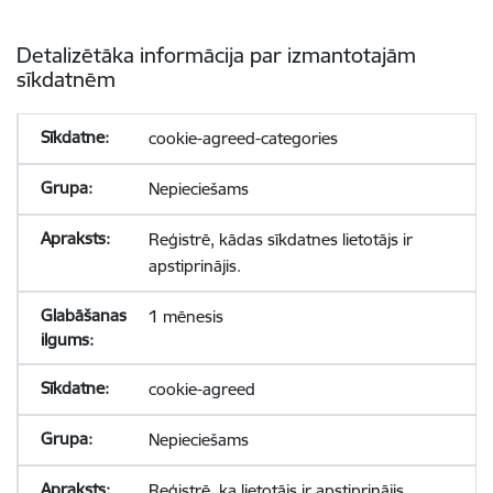
Detalizētāka informācija par izmantotajām
sīkdatnēm
cookie-agreed-categories
Nepieciešams
Reģistrē, kādas sīkdatnes lietotājs ir
apstiprinājis.
1 mēnesis
cookie-agreed
Nepieciešams
Reģistrē, ka lietotājs ir apstiprinājis