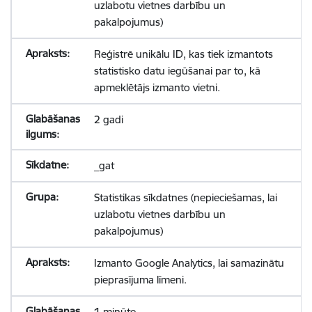
uzlabotu vietnes darbību un
pakalpojumus)
Reģistrē unikālu ID, kas tiek izmantots
statistisko datu iegūšanai par to, kā
apmeklētājs izmanto vietni.
2 gadi
_gat
Statistikas sīkdatnes (nepieciešamas, lai
uzlabotu vietnes darbību un
pakalpojumus)
Izmanto Google Analytics, lai samazinātu
pieprasījuma līmeni.
1 minūte