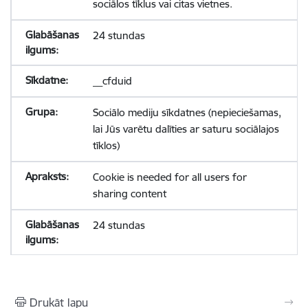
sociālos tīklus vai citas vietnes.
24 stundas
__cfduid
Sociālo mediju sīkdatnes (nepieciešamas,
lai Jūs varētu dalīties ar saturu sociālajos
tīklos)
Cookie is needed for all users for
sharing content
24 stundas
Drukāt lapu