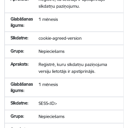
sīkdatņu paziņojumu.
1 mēnesis
cookie-agreed-version
Nepieciešams
Reģistrē, kuru sīkdatņu paziņojuma
versiju lietotājs ir apstiprinājis.
1 mēnesis
SESS<ID>
Nepieciešams