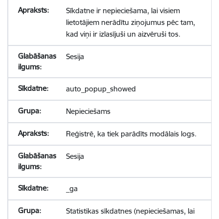
Sīkdatne ir nepieciešama, lai visiem
lietotājiem nerādītu ziņojumus pēc tam,
kad viņi ir izlasījuši un aizvēruši tos.
Sesija
auto_popup_showed
Nepieciešams
Reģistrē, ka tiek parādīts modālais logs.
Sesija
_ga
Statistikas sīkdatnes (nepieciešamas, lai