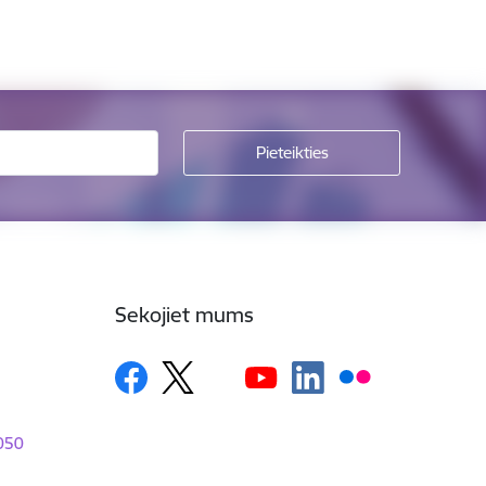
Sekojiet mums
1050