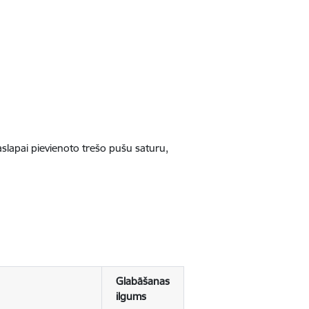
jaslapai pievienoto trešo pušu saturu,
Glabāšanas
ilgums