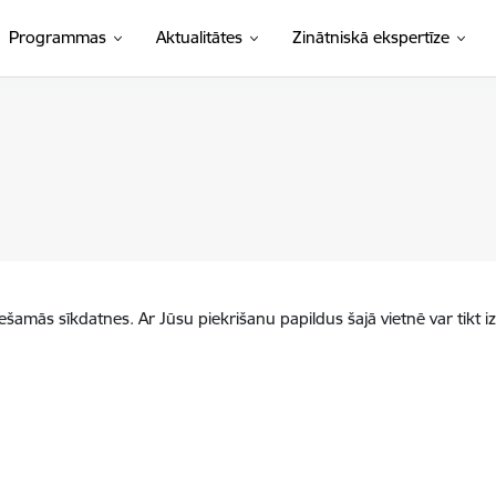
Programmas
Aktualitātes
Zinātniskā ekspertīze
iešamās sīkdatnes. Ar Jūsu piekrišanu papildus šajā vietnē var tikt i