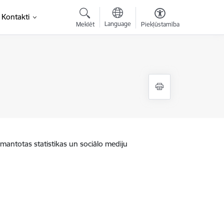
Kontakti
Language
Meklēt
Piekļūstamība
zmantotas statistikas un sociālo mediju