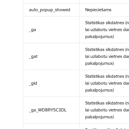
auto_popup_showed
Nepieciešams
Statistikas sīkdatnes (
_ga
lai uzlabotu vietnes d
pakalpojumus)
Statistikas sīkdatnes (
_gat
lai uzlabotu vietnes d
pakalpojumus)
Statistikas sīkdatnes (
_gid
lai uzlabotu vietnes d
pakalpojumus)
Statistikas sīkdatnes (
_ga_WD8RY5C3DL
lai uzlabotu vietnes d
pakalpojumus)