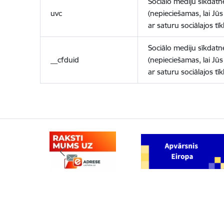
Sociālo mediju sīkdatn
uvc
(nepieciešamas, lai Jūs 
ar saturu sociālajos tīk
Sociālo mediju sīkdatn
__cfduid
(nepieciešamas, lai Jūs 
ar saturu sociālajos tīk