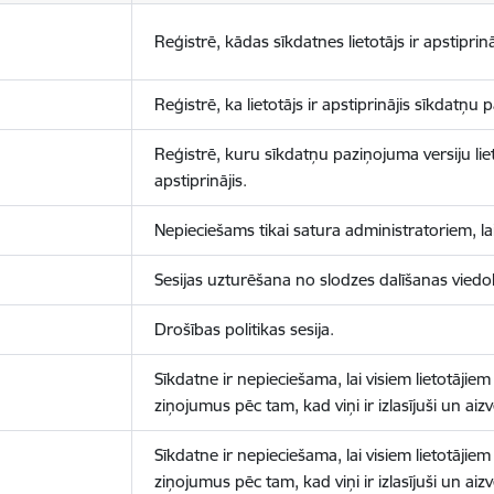
Reģistrē, kādas sīkdatnes lietotājs ir apstiprinā
Reģistrē, ka lietotājs ir apstiprinājis sīkdatņu
Reģistrē, kuru sīkdatņu paziņojuma versiju liet
apstiprinājis.
Nepieciešams tikai satura administratoriem, lai
Sesijas uzturēšana no slodzes dalīšanas viedo
Drošības politikas sesija.
Sīkdatne ir nepieciešama, lai visiem lietotājiem
ziņojumus pēc tam, kad viņi ir izlasījuši un aizv
Sīkdatne ir nepieciešama, lai visiem lietotājiem
ziņojumus pēc tam, kad viņi ir izlasījuši un aizv