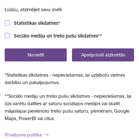
Lūdzu, atzīmējiet savu izvēli:
Statistikas sīkdatnes
*
Sociālo mediju un trešo pušu sīkdatnes
**
Noraidīt
Apstiprināt atzīmētās
*
Statistikas sīkdatnes - nepieciešamas, lai uzlabotu vietnes
darbību un pakalpojumus.
**
Sociālo mediju un trešo pušu sīkdatnes - nepieciešamas, lai
Jūs varētu dalīties ar saturu sociālajos medijos vai skatīt
mājaslapai pievienoto trešo pušu saturu, piemēram, Google
Maps, PowerBI vai citus.
Privātuma politika