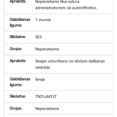
Nepieciešams tikai satura
administratoriem, lai autentificētos.
1 stunda
SES
Nepieciešams
Sesijas uzturēšana no slodzes dalīšanas
viedokļa.
Sesija
TS01c44137
Nepieciešams