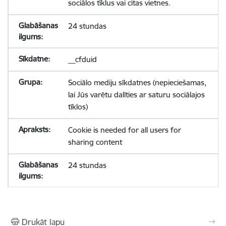
sociālos tīklus vai citas vietnes.
24 stundas
__cfduid
Sociālo mediju sīkdatnes (nepieciešamas,
lai Jūs varētu dalīties ar saturu sociālajos
tīklos)
Cookie is needed for all users for
sharing content
24 stundas
Drukāt lapu