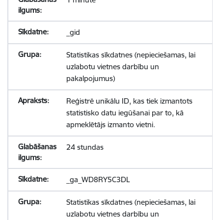
_gid
Statistikas sīkdatnes (nepieciešamas, lai
uzlabotu vietnes darbību un
pakalpojumus)
Reģistrē unikālu ID, kas tiek izmantots
statistisko datu iegūšanai par to, kā
apmeklētājs izmanto vietni.
24 stundas
_ga_WD8RY5C3DL
Statistikas sīkdatnes (nepieciešamas, lai
uzlabotu vietnes darbību un