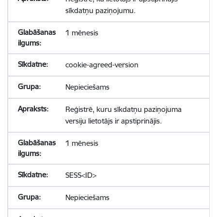
sīkdatņu paziņojumu.
1 mēnesis
cookie-agreed-version
Nepieciešams
Reģistrē, kuru sīkdatņu paziņojuma
versiju lietotājs ir apstiprinājis.
1 mēnesis
SESS<ID>
Nepieciešams