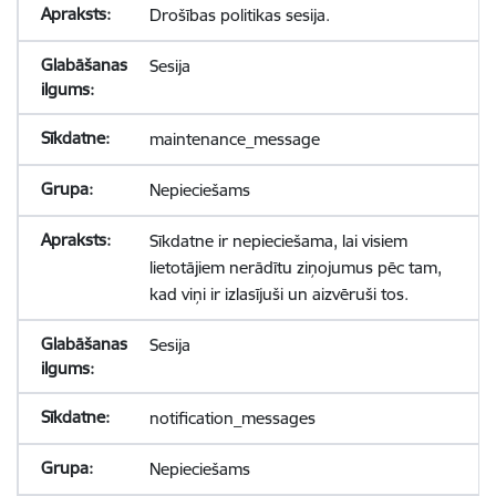
Drošības politikas sesija.
Sesija
maintenance_message
Nepieciešams
Sīkdatne ir nepieciešama, lai visiem
lietotājiem nerādītu ziņojumus pēc tam,
kad viņi ir izlasījuši un aizvēruši tos.
Sesija
notification_messages
Nepieciešams