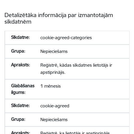
Detalizētāka informācija par izmantotajām
sīkdatnēm
cookie-agreed-categories
Nepieciešams
Reģistrē, kādas sīkdatnes lietotājs ir
apstiprinājis.
1 mēnesis
cookie-agreed
Nepieciešams
Reģistrē, ka lietotājs ir apstiprinājis