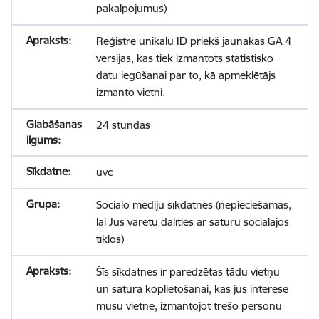
pakalpojumus)
Reģistrē unikālu ID priekš jaunākās GA 4
versijas, kas tiek izmantots statistisko
datu iegūšanai par to, kā apmeklētājs
izmanto vietni.
24 stundas
uvc
Sociālo mediju sīkdatnes (nepieciešamas,
lai Jūs varētu dalīties ar saturu sociālajos
tīklos)
Šīs sīkdatnes ir paredzētas tādu vietņu
un satura koplietošanai, kas jūs interesē
mūsu vietnē, izmantojot trešo personu