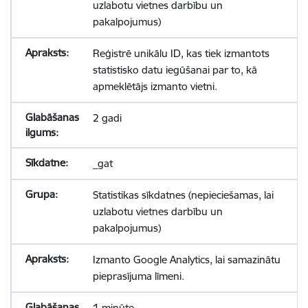
uzlabotu vietnes darbību un
pakalpojumus)
Reģistrē unikālu ID, kas tiek izmantots
statistisko datu iegūšanai par to, kā
apmeklētājs izmanto vietni.
2 gadi
_gat
Statistikas sīkdatnes (nepieciešamas, lai
uzlabotu vietnes darbību un
pakalpojumus)
Izmanto Google Analytics, lai samazinātu
pieprasījuma līmeni.
1 minūte