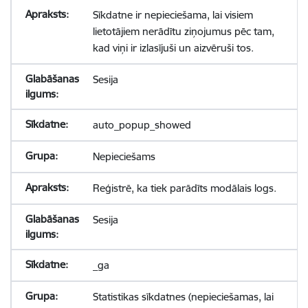
Sīkdatne ir nepieciešama, lai visiem
lietotājiem nerādītu ziņojumus pēc tam,
kad viņi ir izlasījuši un aizvēruši tos.
Sesija
auto_popup_showed
Nepieciešams
Reģistrē, ka tiek parādīts modālais logs.
Sesija
_ga
Statistikas sīkdatnes (nepieciešamas, lai