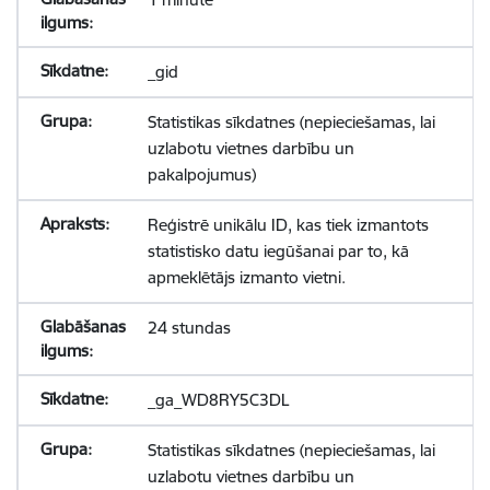
_gid
Statistikas sīkdatnes (nepieciešamas, lai
uzlabotu vietnes darbību un
pakalpojumus)
Reģistrē unikālu ID, kas tiek izmantots
statistisko datu iegūšanai par to, kā
apmeklētājs izmanto vietni.
24 stundas
_ga_WD8RY5C3DL
Statistikas sīkdatnes (nepieciešamas, lai
uzlabotu vietnes darbību un