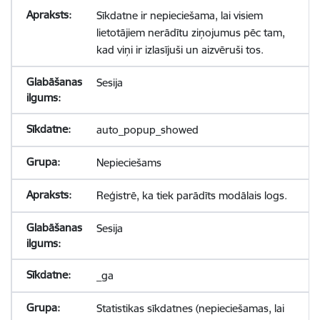
Sīkdatne ir nepieciešama, lai visiem
lietotājiem nerādītu ziņojumus pēc tam,
kad viņi ir izlasījuši un aizvēruši tos.
Sesija
auto_popup_showed
Nepieciešams
Reģistrē, ka tiek parādīts modālais logs.
Sesija
_ga
Statistikas sīkdatnes (nepieciešamas, lai