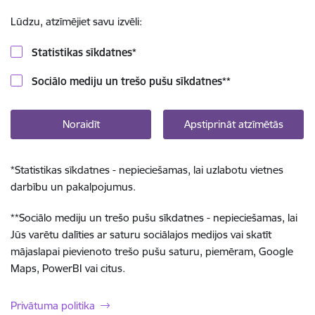
Lūdzu, atzīmējiet savu izvēli:
Statistikas sīkdatnes
*
Sociālo mediju un trešo pušu sīkdatnes
**
Noraidīt
Apstiprināt atzīmētās
*
Statistikas sīkdatnes - nepieciešamas, lai uzlabotu vietnes
darbību un pakalpojumus.
**
Sociālo mediju un trešo pušu sīkdatnes - nepieciešamas, lai
Jūs varētu dalīties ar saturu sociālajos medijos vai skatīt
mājaslapai pievienoto trešo pušu saturu, piemēram, Google
Maps, PowerBI vai citus.
Privātuma politika