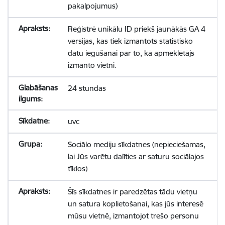
pakalpojumus)
Reģistrē unikālu ID priekš jaunākās GA 4
versijas, kas tiek izmantots statistisko
datu iegūšanai par to, kā apmeklētājs
izmanto vietni.
24 stundas
uvc
Sociālo mediju sīkdatnes (nepieciešamas,
lai Jūs varētu dalīties ar saturu sociālajos
tīklos)
Šīs sīkdatnes ir paredzētas tādu vietņu
un satura koplietošanai, kas jūs interesē
mūsu vietnē, izmantojot trešo personu