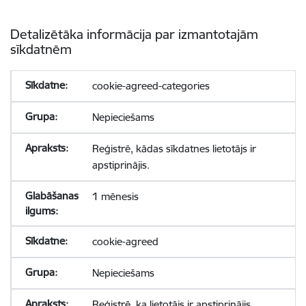
Detalizētāka informācija par izmantotajām
sīkdatnēm
cookie-agreed-categories
Nepieciešams
Reģistrē, kādas sīkdatnes lietotājs ir
apstiprinājis.
1 mēnesis
cookie-agreed
Nepieciešams
Reģistrē, ka lietotājs ir apstiprinājis