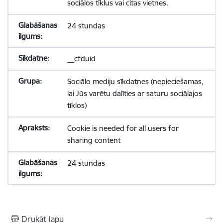
sociālos tīklus vai citas vietnes.
24 stundas
__cfduid
Sociālo mediju sīkdatnes (nepieciešamas,
lai Jūs varētu dalīties ar saturu sociālajos
tīklos)
Cookie is needed for all users for
sharing content
24 stundas
Drukāt lapu