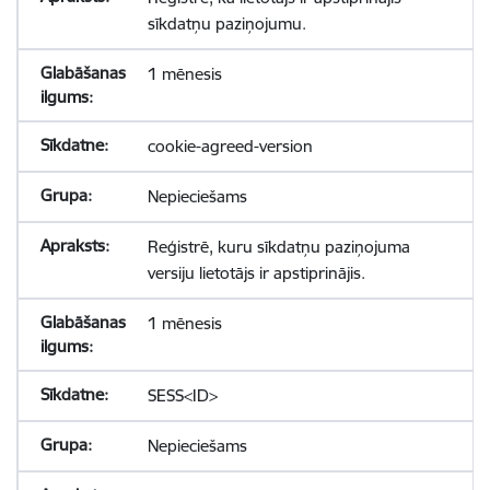
sīkdatņu paziņojumu.
1 mēnesis
cookie-agreed-version
Nepieciešams
Reģistrē, kuru sīkdatņu paziņojuma
versiju lietotājs ir apstiprinājis.
1 mēnesis
SESS<ID>
Nepieciešams