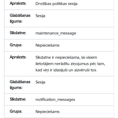
Drošības politikas sesija.
Sesija
maintenance_message
Nepieciešams
Sīkdatne ir nepieciešama, lai visiem
lietotājiem nerādītu ziņojumus pēc tam,
kad viņi ir izlasījuši un aizvēruši tos.
Sesija
notification_messages
Nepieciešams