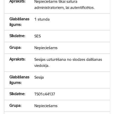
Nepieciešams tikai satura
administratoriem, lai autentificētos.
1 stunda
SES
Nepieciešams
Sesijas uzturēšana no slodzes dalīšanas
viedokļa.
Sesija
TS01c44137
Nepieciešams