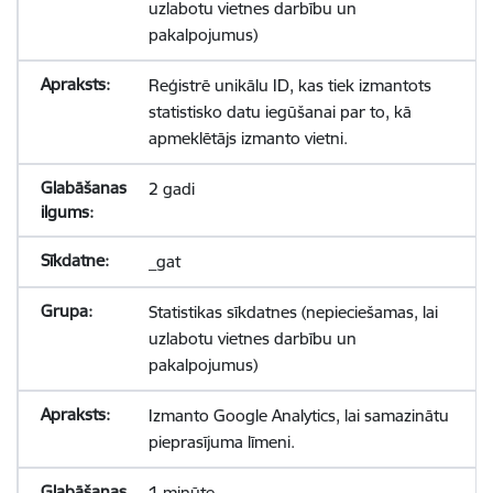
uzlabotu vietnes darbību un
pakalpojumus)
Reģistrē unikālu ID, kas tiek izmantots
statistisko datu iegūšanai par to, kā
apmeklētājs izmanto vietni.
2 gadi
_gat
Statistikas sīkdatnes (nepieciešamas, lai
uzlabotu vietnes darbību un
pakalpojumus)
Izmanto Google Analytics, lai samazinātu
pieprasījuma līmeni.
1 minūte