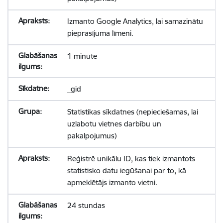
Izmanto Google Analytics, lai samazinātu
pieprasījuma līmeni.
1 minūte
_gid
Statistikas sīkdatnes (nepieciešamas, lai
uzlabotu vietnes darbību un
pakalpojumus)
Reģistrē unikālu ID, kas tiek izmantots
statistisko datu iegūšanai par to, kā
apmeklētājs izmanto vietni.
24 stundas