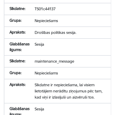
TS01c44137
Nepieciešams
Drošības politikas sesija.
Sesija
maintenance_message
Nepieciešams
Sīkdatne ir nepieciešama, lai visiem
lietotājiem nerādītu ziņojumus pēc tam,
kad viņi ir izlasījuši un aizvēruši tos.
Sesija