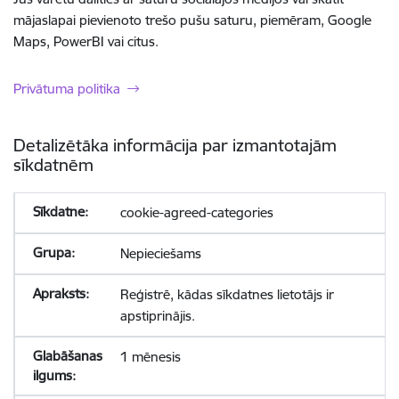
mājaslapai pievienoto trešo pušu saturu, piemēram, Google
Maps, PowerBI vai citus.
Privātuma politika
Detalizētāka informācija par izmantotajām
sīkdatnēm
cookie-agreed-categories
Nepieciešams
Reģistrē, kādas sīkdatnes lietotājs ir
apstiprinājis.
1 mēnesis