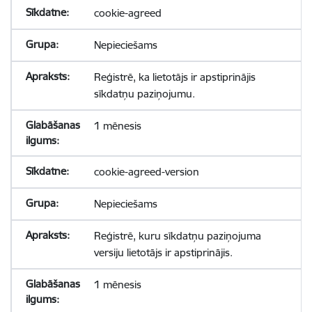
cookie-agreed
Nepieciešams
Reģistrē, ka lietotājs ir apstiprinājis
sīkdatņu paziņojumu.
1 mēnesis
cookie-agreed-version
Nepieciešams
Reģistrē, kuru sīkdatņu paziņojuma
versiju lietotājs ir apstiprinājis.
1 mēnesis