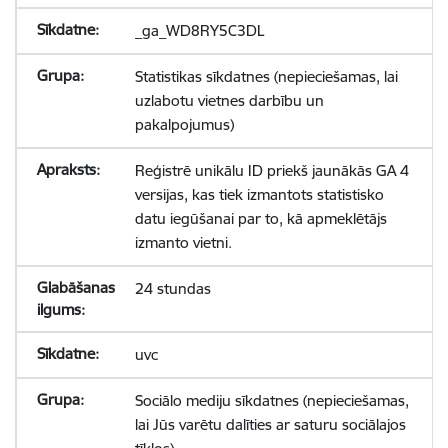
_ga_WD8RY5C3DL
Statistikas sīkdatnes (nepieciešamas, lai
uzlabotu vietnes darbību un
pakalpojumus)
Reģistrē unikālu ID priekš jaunākās GA 4
versijas, kas tiek izmantots statistisko
datu iegūšanai par to, kā apmeklētājs
izmanto vietni.
24 stundas
uvc
Sociālo mediju sīkdatnes (nepieciešamas,
lai Jūs varētu dalīties ar saturu sociālajos