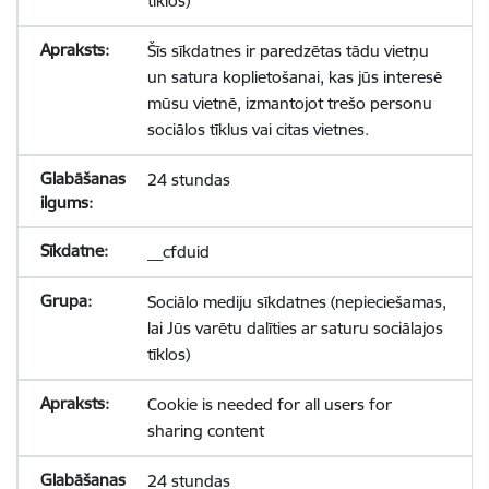
tīklos)
Šīs sīkdatnes ir paredzētas tādu vietņu
un satura koplietošanai, kas jūs interesē
mūsu vietnē, izmantojot trešo personu
sociālos tīklus vai citas vietnes.
24 stundas
__cfduid
Sociālo mediju sīkdatnes (nepieciešamas,
lai Jūs varētu dalīties ar saturu sociālajos
tīklos)
Cookie is needed for all users for
sharing content
24 stundas