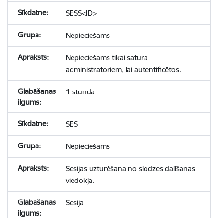
SESS<ID>
Nepieciešams
Nepieciešams tikai satura
administratoriem, lai autentificētos.
1 stunda
SES
Nepieciešams
Sesijas uzturēšana no slodzes dalīšanas
viedokļa.
Sesija