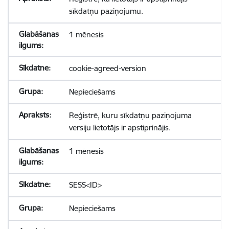
sīkdatņu paziņojumu.
1 mēnesis
cookie-agreed-version
Nepieciešams
Reģistrē, kuru sīkdatņu paziņojuma
versiju lietotājs ir apstiprinājis.
1 mēnesis
SESS<ID>
Nepieciešams