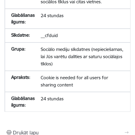
sociālos tīklus vai citas vietnes.
24 stundas
__cfduid
Sociālo mediju sīkdatnes (nepieciešamas,
lai Jūs varētu dalīties ar saturu sociālajos
tīklos)
Cookie is needed for all users for
sharing content
24 stundas
Drukāt lapu