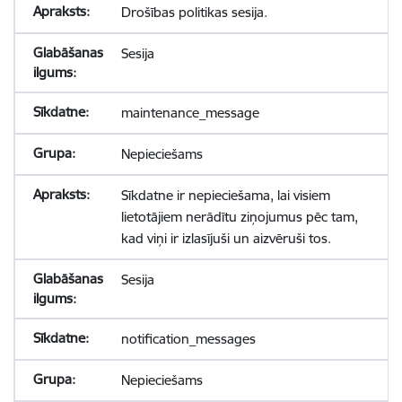
Drošības politikas sesija.
Sesija
maintenance_message
Nepieciešams
Sīkdatne ir nepieciešama, lai visiem
lietotājiem nerādītu ziņojumus pēc tam,
kad viņi ir izlasījuši un aizvēruši tos.
Sesija
notification_messages
Nepieciešams