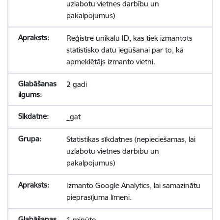
uzlabotu vietnes darbību un
pakalpojumus)
Reģistrē unikālu ID, kas tiek izmantots
statistisko datu iegūšanai par to, kā
apmeklētājs izmanto vietni.
2 gadi
_gat
Statistikas sīkdatnes (nepieciešamas, lai
uzlabotu vietnes darbību un
pakalpojumus)
Izmanto Google Analytics, lai samazinātu
pieprasījuma līmeni.
1 minūte