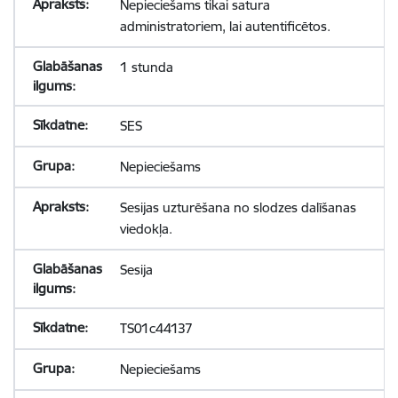
Nepieciešams tikai satura
administratoriem, lai autentificētos.
1 stunda
SES
Nepieciešams
Sesijas uzturēšana no slodzes dalīšanas
viedokļa.
Sesija
TS01c44137
Nepieciešams