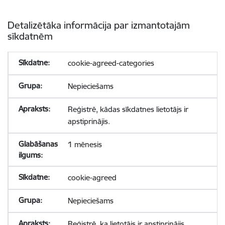
Detalizētāka informācija par izmantotajām
sīkdatnēm
cookie-agreed-categories
Nepieciešams
Reģistrē, kādas sīkdatnes lietotājs ir
apstiprinājis.
1 mēnesis
cookie-agreed
Nepieciešams
Reģistrē, ka lietotājs ir apstiprinājis