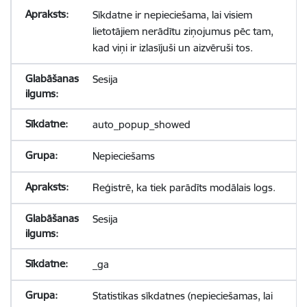
Sīkdatne ir nepieciešama, lai visiem
lietotājiem nerādītu ziņojumus pēc tam,
kad viņi ir izlasījuši un aizvēruši tos.
Sesija
auto_popup_showed
Nepieciešams
Reģistrē, ka tiek parādīts modālais logs.
Sesija
_ga
Statistikas sīkdatnes (nepieciešamas, lai