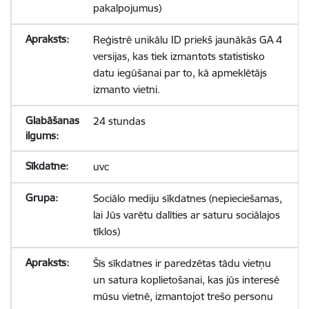
pakalpojumus)
Reģistrē unikālu ID priekš jaunākās GA 4
versijas, kas tiek izmantots statistisko
datu iegūšanai par to, kā apmeklētājs
izmanto vietni.
24 stundas
uvc
Sociālo mediju sīkdatnes (nepieciešamas,
lai Jūs varētu dalīties ar saturu sociālajos
tīklos)
Šīs sīkdatnes ir paredzētas tādu vietņu
un satura koplietošanai, kas jūs interesē
mūsu vietnē, izmantojot trešo personu