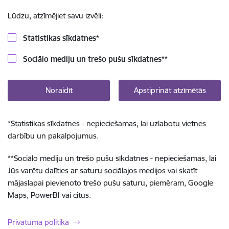
Lūdzu, atzīmējiet savu izvēli:
Statistikas sīkdatnes
*
Sociālo mediju un trešo pušu sīkdatnes
**
Noraidīt
Apstiprināt atzīmētās
*
Statistikas sīkdatnes - nepieciešamas, lai uzlabotu vietnes
darbību un pakalpojumus.
**
Sociālo mediju un trešo pušu sīkdatnes - nepieciešamas, lai
Jūs varētu dalīties ar saturu sociālajos medijos vai skatīt
mājaslapai pievienoto trešo pušu saturu, piemēram, Google
Maps, PowerBI vai citus.
Privātuma politika