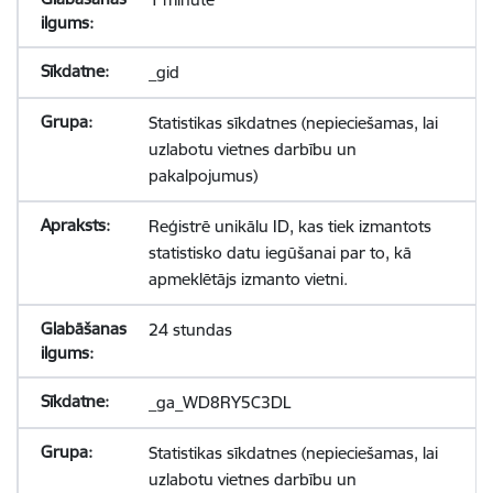
_gid
Statistikas sīkdatnes (nepieciešamas, lai
uzlabotu vietnes darbību un
pakalpojumus)
Reģistrē unikālu ID, kas tiek izmantots
statistisko datu iegūšanai par to, kā
apmeklētājs izmanto vietni.
24 stundas
_ga_WD8RY5C3DL
Statistikas sīkdatnes (nepieciešamas, lai
uzlabotu vietnes darbību un