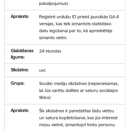
pakalpojumus)
Reģistrē unikālu ID priekš jaunākās GA 4
versijas, kas tiek izmantots statistisko
datu iegūšanai par to, kā apmeklētājs
izmanto vietni.
24 stundas
uvc
Sociālo mediju sīkdatnes (nepieciešamas,
lai Jūs varētu dalīties ar saturu sociālajos
tīklos)
Šīs sīkdatnes ir paredzētas tādu vietņu
un satura koplietošanai, kas jūs interesē
mūsu vietnē, izmantojot trešo personu