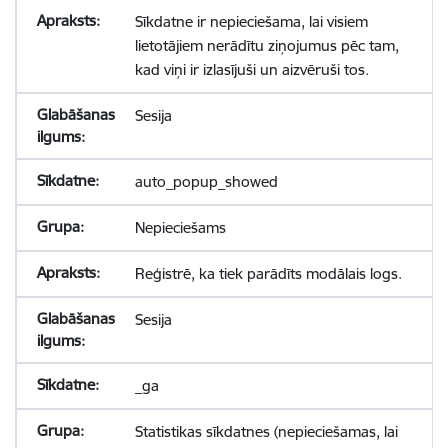
Sīkdatne ir nepieciešama, lai visiem
lietotājiem nerādītu ziņojumus pēc tam,
kad viņi ir izlasījuši un aizvēruši tos.
Sesija
auto_popup_showed
Nepieciešams
Reģistrē, ka tiek parādīts modālais logs.
Sesija
_ga
Statistikas sīkdatnes (nepieciešamas, lai