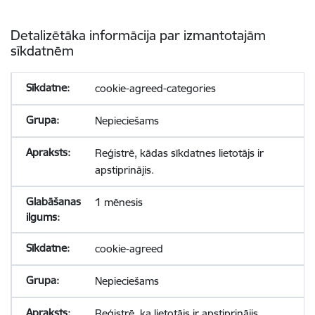
Detalizētāka informācija par izmantotajām
sīkdatnēm
cookie-agreed-categories
Nepieciešams
Reģistrē, kādas sīkdatnes lietotājs ir
apstiprinājis.
1 mēnesis
cookie-agreed
Nepieciešams
Reģistrē, ka lietotājs ir apstiprinājis