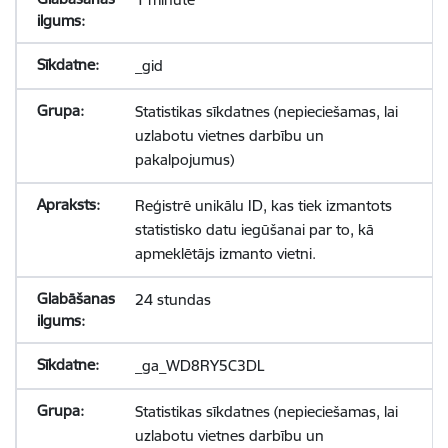
_gid
Statistikas sīkdatnes (nepieciešamas, lai
uzlabotu vietnes darbību un
pakalpojumus)
Reģistrē unikālu ID, kas tiek izmantots
statistisko datu iegūšanai par to, kā
apmeklētājs izmanto vietni.
24 stundas
_ga_WD8RY5C3DL
Statistikas sīkdatnes (nepieciešamas, lai
uzlabotu vietnes darbību un