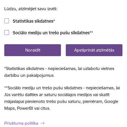
Lūdzu, atzīmējiet savu izvēli:
Statistikas sīkdatnes
*
Sociālo mediju un trešo pušu sīkdatnes
**
Noraidīt
Apstiprināt atzīmētās
*
Statistikas sīkdatnes - nepieciešamas, lai uzlabotu vietnes
darbību un pakalpojumus.
**
Sociālo mediju un trešo pušu sīkdatnes - nepieciešamas, lai
Jūs varētu dalīties ar saturu sociālajos medijos vai skatīt
mājaslapai pievienoto trešo pušu saturu, piemēram, Google
Maps, PowerBI vai citus.
Privātuma politika