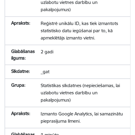
uzlabotu vietnes darbību un
pakalpojumus)
Reģistrē unikālu ID, kas tiek izmantots
statistisko datu iegūšanai par to, kā
apmeklētājs izmanto vietni.
2 gadi
_gat
Statistikas sīkdatnes (nepieciešamas, lai
uzlabotu vietnes darbību un
pakalpojumus)
Izmanto Google Analytics, lai samazinātu
pieprasījuma līmeni.
1 minūte