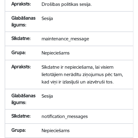
Drošības politikas sesija.
Sesija
maintenance_message
Nepieciešams
Sīkdatne ir nepieciešama, lai visiem
lietotājiem nerādītu ziņojumus pēc tam,
kad viņi ir izlasījuši un aizvēruši tos.
Sesija
notification_messages
Nepieciešams