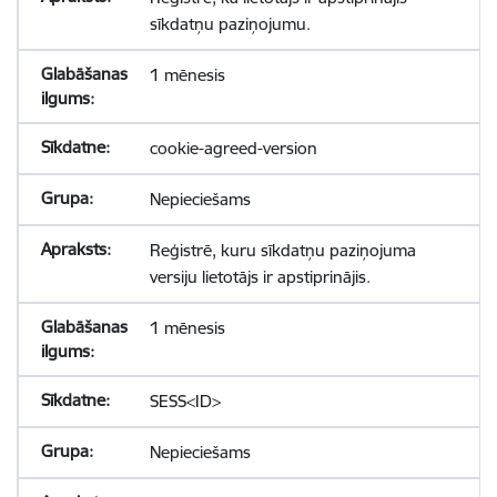
sīkdatņu paziņojumu.
1 mēnesis
cookie-agreed-version
Nepieciešams
Reģistrē, kuru sīkdatņu paziņojuma
versiju lietotājs ir apstiprinājis.
1 mēnesis
SESS<ID>
Nepieciešams