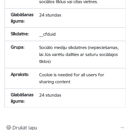
sociālos tīklus vai citas vietnes.
24 stundas
__cfduid
Sociālo mediju sīkdatnes (nepieciešamas,
lai Jūs varētu dalīties ar saturu sociālajos
tīklos)
Cookie is needed for all users for
sharing content
24 stundas
Drukāt lapu