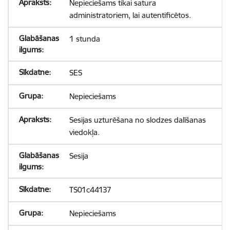
Nepieciešams tikai satura
administratoriem, lai autentificētos.
1 stunda
SES
Nepieciešams
Sesijas uzturēšana no slodzes dalīšanas
viedokļa.
Sesija
TS01c44137
Nepieciešams