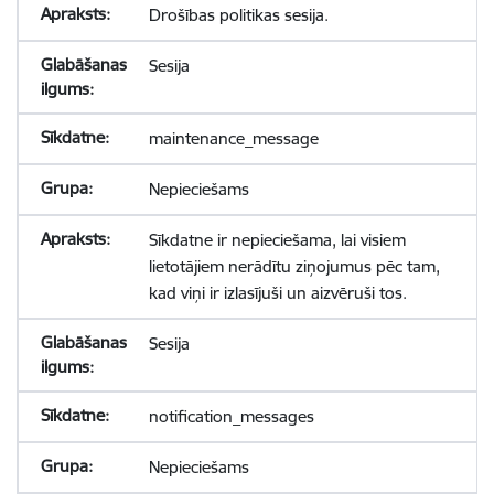
Drošības politikas sesija.
Sesija
maintenance_message
Nepieciešams
Sīkdatne ir nepieciešama, lai visiem
lietotājiem nerādītu ziņojumus pēc tam,
kad viņi ir izlasījuši un aizvēruši tos.
Sesija
notification_messages
Nepieciešams