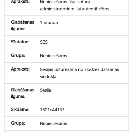
Nepieciešams tikai satura
administratoriem, lai autentificētos.
1 stunda
SES
Nepieciešams
Sesijas uzturēšana no slodzes dalīšanas
viedokļa.
Sesija
TS01c44137
Nepieciešams