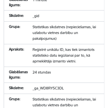
_gid
Statistikas sīkdatnes (nepieciešamas, lai
uzlabotu vietnes darbību un
pakalpojumus)
Reģistrē unikālu ID, kas tiek izmantots
statistisko datu iegūšanai par to, kā
apmeklētājs izmanto vietni.
24 stundas
_ga_WD8RY5C3DL
Statistikas sīkdatnes (nepieciešamas, lai
uzlabotu vietnes darbību un