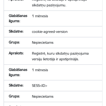
sīkdatņu paziņojumu.
1 mēnesis
cookie-agreed-version
Nepieciešams
Reģistrē, kuru sīkdatņu paziņojuma
versiju lietotājs ir apstiprinājis.
1 mēnesis
SESS<ID>
Nepieciešams