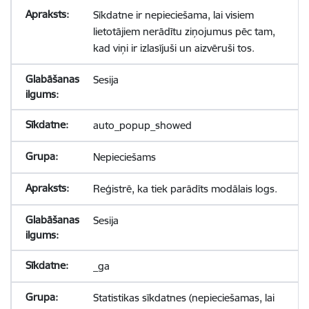
Sīkdatne ir nepieciešama, lai visiem
lietotājiem nerādītu ziņojumus pēc tam,
kad viņi ir izlasījuši un aizvēruši tos.
Sesija
auto_popup_showed
Nepieciešams
Reģistrē, ka tiek parādīts modālais logs.
Sesija
_ga
Statistikas sīkdatnes (nepieciešamas, lai