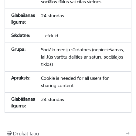
sociālos tīklus vai citas vietnes.
24 stundas
__cfduid
Sociālo mediju sīkdatnes (nepieciešamas,
lai Jūs varētu dalīties ar saturu sociālajos
tīklos)
Cookie is needed for all users for
sharing content
24 stundas
Drukāt lapu