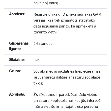
pakalpojumus)
Reģistrē unikālu ID priekš jaunākās GA 4
versijas, kas tiek izmantots statistisko
datu iegūšanai par to, kā apmeklētājs
izmanto vietni.
24 stundas
uvc
Sociālo mediju sīkdatnes (nepieciešamas,
lai Jūs varētu dalīties ar saturu sociālajos
tīklos)
Šīs sīkdatnes ir paredzētas tādu vietņu
un satura koplietošanai, kas jūs interesē
mūsu vietnē, izmantojot trešo personu