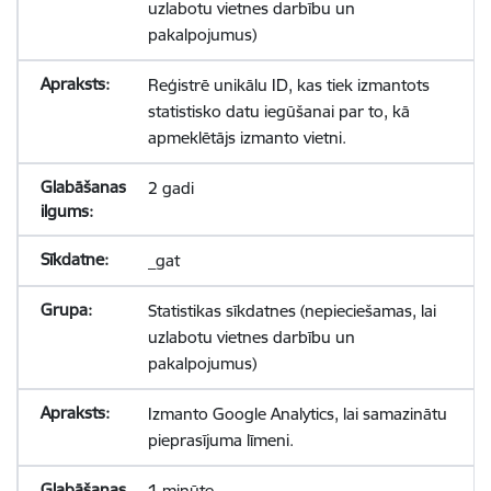
uzlabotu vietnes darbību un
pakalpojumus)
Reģistrē unikālu ID, kas tiek izmantots
statistisko datu iegūšanai par to, kā
apmeklētājs izmanto vietni.
2 gadi
_gat
Statistikas sīkdatnes (nepieciešamas, lai
uzlabotu vietnes darbību un
pakalpojumus)
Izmanto Google Analytics, lai samazinātu
pieprasījuma līmeni.
1 minūte