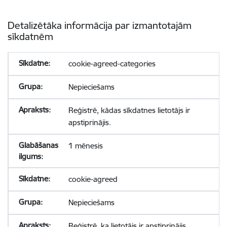
Detalizētāka informācija par izmantotajām
sīkdatnēm
cookie-agreed-categories
Nepieciešams
Reģistrē, kādas sīkdatnes lietotājs ir
apstiprinājis.
1 mēnesis
cookie-agreed
Nepieciešams
Reģistrē, ka lietotājs ir apstiprinājis