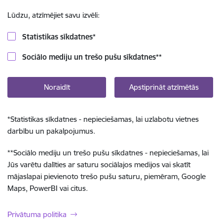
Lūdzu, atzīmējiet savu izvēli:
Statistikas sīkdatnes
*
Sociālo mediju un trešo pušu sīkdatnes
**
Noraidīt
Apstiprināt atzīmētās
*
Statistikas sīkdatnes - nepieciešamas, lai uzlabotu vietnes
darbību un pakalpojumus.
**
Sociālo mediju un trešo pušu sīkdatnes - nepieciešamas, lai
Jūs varētu dalīties ar saturu sociālajos medijos vai skatīt
mājaslapai pievienoto trešo pušu saturu, piemēram, Google
Maps, PowerBI vai citus.
Privātuma politika