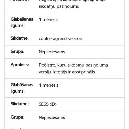
sīkdatņu paziņojumu.
1 mēnesis
cookie-agreed-version
Nepieciešams
Reģistrē, kuru sīkdatņu paziņojuma
versiju lietotājs ir apstiprinājis.
1 mēnesis
SESS<ID>
Nepieciešams