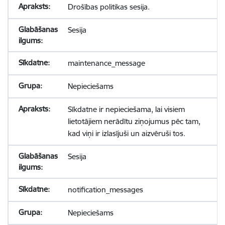
Drošības politikas sesija.
Sesija
maintenance_message
Nepieciešams
Sīkdatne ir nepieciešama, lai visiem
lietotājiem nerādītu ziņojumus pēc tam,
kad viņi ir izlasījuši un aizvēruši tos.
Sesija
notification_messages
Nepieciešams