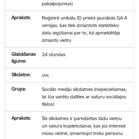
pakalpojumus)
Reģistrē unikālu ID priekš jaunākās GA 4
versijas, kas tiek izmantots statistisko
datu iegūšanai par to, kā apmeklētājs
izmanto vietni.
24 stundas
uvc
Sociālo mediju sīkdatnes (nepieciešamas,
lai Jūs varētu dalīties ar saturu sociālajos
tīklos)
Šīs sīkdatnes ir paredzētas tādu vietņu
un satura koplietošanai, kas jūs interesē
mūsu vietnē, izmantojot trešo personu