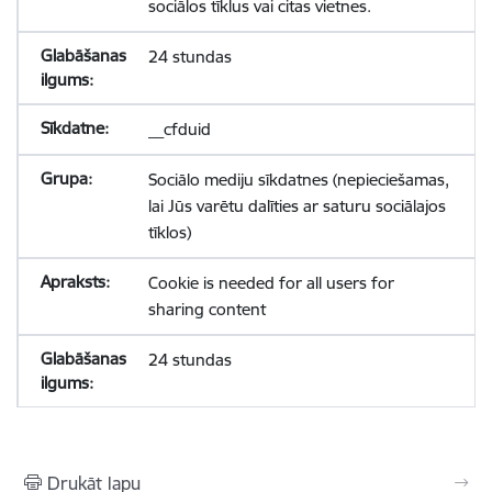
sociālos tīklus vai citas vietnes.
24 stundas
__cfduid
Sociālo mediju sīkdatnes (nepieciešamas,
lai Jūs varētu dalīties ar saturu sociālajos
tīklos)
Cookie is needed for all users for
sharing content
24 stundas
Drukāt lapu