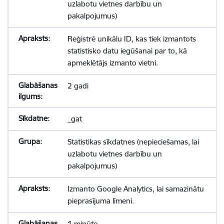
uzlabotu vietnes darbību un
pakalpojumus)
Reģistrē unikālu ID, kas tiek izmantots
statistisko datu iegūšanai par to, kā
apmeklētājs izmanto vietni.
2 gadi
_gat
Statistikas sīkdatnes (nepieciešamas, lai
uzlabotu vietnes darbību un
pakalpojumus)
Izmanto Google Analytics, lai samazinātu
pieprasījuma līmeni.
1 minūte