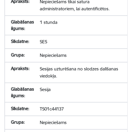
Nepieciešams tikai satura
administratoriem, lai autentificētos.
1 stunda
SES
Nepieciešams
Sesijas uzturēšana no slodzes dalīšanas
viedokļa.
Sesija
TS01c44137
Nepieciešams