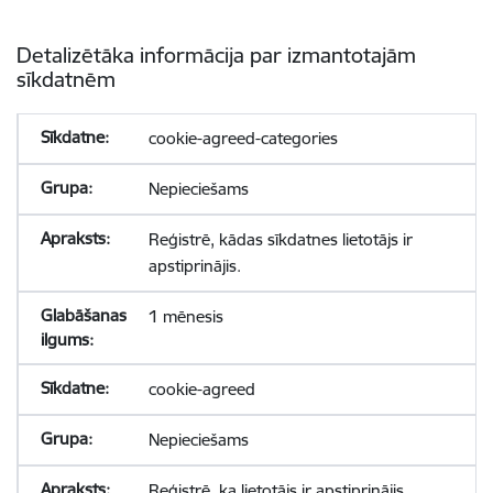
Detalizētāka informācija par izmantotajām
sīkdatnēm
cookie-agreed-categories
Nepieciešams
Reģistrē, kādas sīkdatnes lietotājs ir
apstiprinājis.
1 mēnesis
cookie-agreed
Nepieciešams
Reģistrē, ka lietotājs ir apstiprinājis