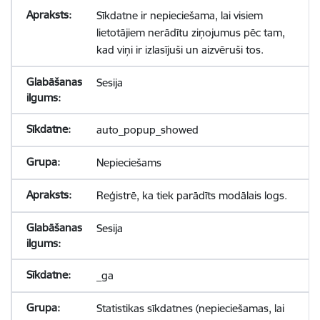
Sīkdatne ir nepieciešama, lai visiem
lietotājiem nerādītu ziņojumus pēc tam,
kad viņi ir izlasījuši un aizvēruši tos.
Sesija
auto_popup_showed
Nepieciešams
Reģistrē, ka tiek parādīts modālais logs.
Sesija
_ga
Statistikas sīkdatnes (nepieciešamas, lai