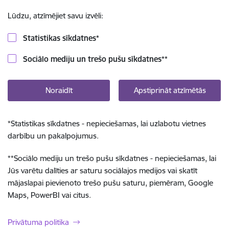
Lūdzu, atzīmējiet savu izvēli:
Statistikas sīkdatnes
*
Sociālo mediju un trešo pušu sīkdatnes
**
Noraidīt
Apstiprināt atzīmētās
*
Statistikas sīkdatnes - nepieciešamas, lai uzlabotu vietnes
darbību un pakalpojumus.
**
Sociālo mediju un trešo pušu sīkdatnes - nepieciešamas, lai
Jūs varētu dalīties ar saturu sociālajos medijos vai skatīt
mājaslapai pievienoto trešo pušu saturu, piemēram, Google
Maps, PowerBI vai citus.
Privātuma politika