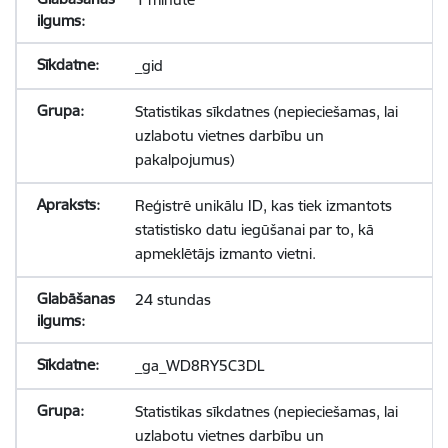
_gid
Statistikas sīkdatnes (nepieciešamas, lai
uzlabotu vietnes darbību un
pakalpojumus)
Reģistrē unikālu ID, kas tiek izmantots
statistisko datu iegūšanai par to, kā
apmeklētājs izmanto vietni.
24 stundas
_ga_WD8RY5C3DL
Statistikas sīkdatnes (nepieciešamas, lai
uzlabotu vietnes darbību un