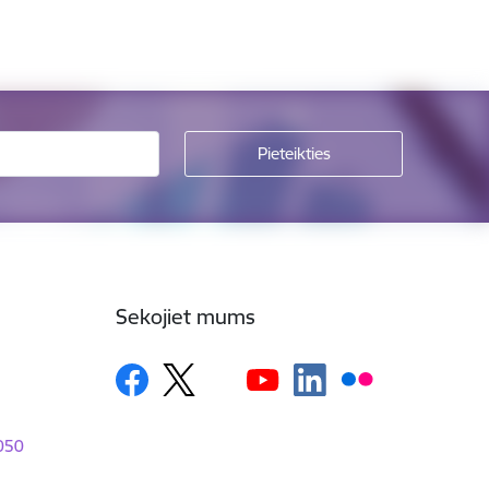
Sekojiet mums
1050