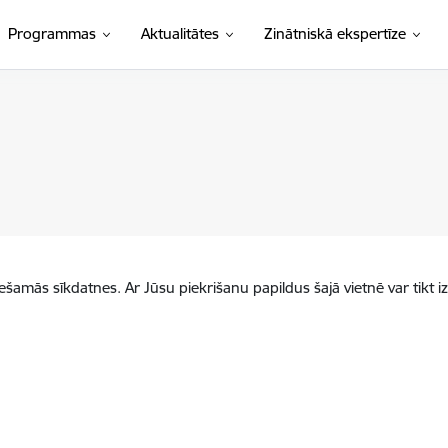
Programmas
Aktualitātes
Zinātniskā ekspertīze
iešamās sīkdatnes. Ar Jūsu piekrišanu papildus šajā vietnē var tikt i