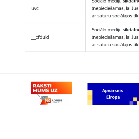
Sociālo mediju sīkdatn
uvc
(nepieciešamas, lai Jūs 
ar saturu sociālajos tīk
Sociālo mediju sīkdatn
__cfduid
(nepieciešamas, lai Jūs 
ar saturu sociālajos tīk