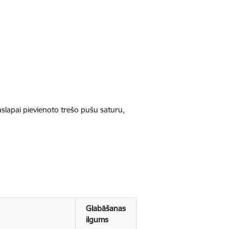
jaslapai pievienoto trešo pušu saturu,
Glabāšanas
ilgums