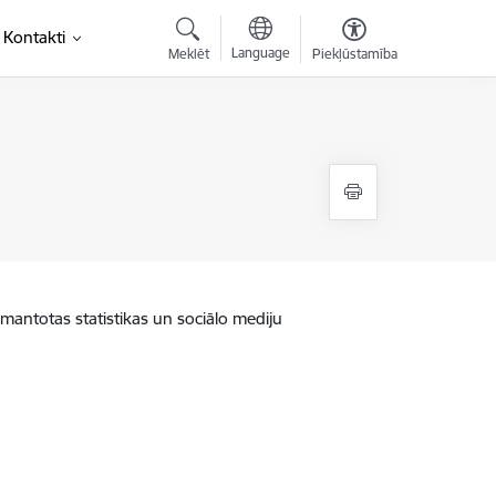
Kontakti
Language
Meklēt
Piekļūstamība
zmantotas statistikas un sociālo mediju