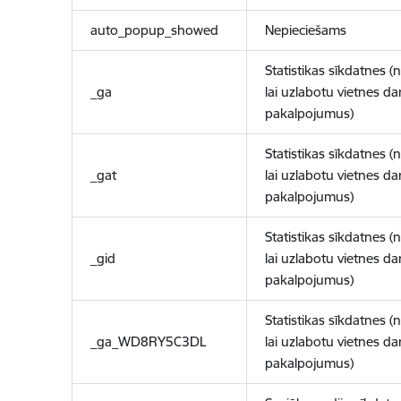
auto_popup_showed
Nepieciešams
Statistikas sīkdatnes (
_ga
lai uzlabotu vietnes d
pakalpojumus)
Statistikas sīkdatnes (
_gat
lai uzlabotu vietnes d
pakalpojumus)
Statistikas sīkdatnes (
_gid
lai uzlabotu vietnes d
pakalpojumus)
Statistikas sīkdatnes (
_ga_WD8RY5C3DL
lai uzlabotu vietnes d
pakalpojumus)