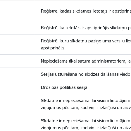
Reģistrē, kādas sīkdatnes lietotājs ir apstiprinā
Reģistrē, ka lietotājs ir apstiprinājis sīkdatņu
Reģistrē, kuru sīkdatņu paziņojuma versiju liet
apstiprinājis.
Nepieciešams tikai satura administratoriem, lai
Sesijas uzturēšana no slodzes dalīšanas viedo
Drošības politikas sesija.
Sīkdatne ir nepieciešama, lai visiem lietotājiem
ziņojumus pēc tam, kad viņi ir izlasījuši un aizv
Sīkdatne ir nepieciešama, lai visiem lietotājiem
ziņojumus pēc tam, kad viņi ir izlasījuši un aizv