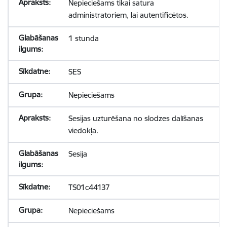
Nepieciešams tikai satura
administratoriem, lai autentificētos.
1 stunda
SES
Nepieciešams
Sesijas uzturēšana no slodzes dalīšanas
viedokļa.
Sesija
TS01c44137
Nepieciešams