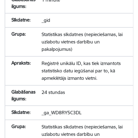
_gid
Statistikas sīkdatnes (nepieciešamas, lai
uzlabotu vietnes darbību un
pakalpojumus)
Reģistrē unikālu ID, kas tiek izmantots
statistisko datu iegūšanai par to, kā
apmeklētājs izmanto vietni.
24 stundas
_ga_WD8RY5C3DL
Statistikas sīkdatnes (nepieciešamas, lai
uzlabotu vietnes darbību un