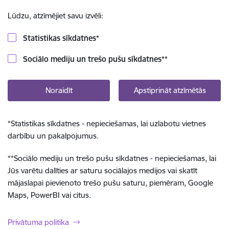
Lūdzu, atzīmējiet savu izvēli:
Statistikas sīkdatnes
*
Sociālo mediju un trešo pušu sīkdatnes
**
Noraidīt
Apstiprināt atzīmētās
*
Statistikas sīkdatnes - nepieciešamas, lai uzlabotu vietnes
darbību un pakalpojumus.
**
Sociālo mediju un trešo pušu sīkdatnes - nepieciešamas, lai
Jūs varētu dalīties ar saturu sociālajos medijos vai skatīt
mājaslapai pievienoto trešo pušu saturu, piemēram, Google
Maps, PowerBI vai citus.
Privātuma politika