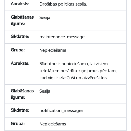
Drošības politikas sesija.
Sesija
maintenance_message
Nepieciešams
Sīkdatne ir nepieciešama, lai visiem
lietotājiem nerādītu ziņojumus pēc tam,
kad viņi ir izlasījuši un aizvēruši tos.
Sesija
notification_messages
Nepieciešams