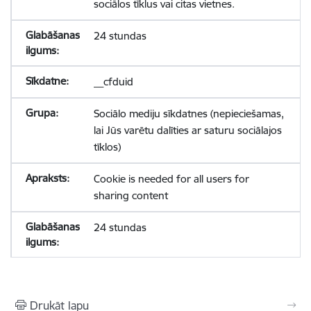
sociālos tīklus vai citas vietnes.
24 stundas
__cfduid
Sociālo mediju sīkdatnes (nepieciešamas,
lai Jūs varētu dalīties ar saturu sociālajos
tīklos)
Cookie is needed for all users for
sharing content
24 stundas
Drukāt lapu