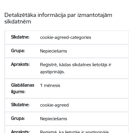
Detalizētāka informācija par izmantotajām
sīkdatnēm
cookie-agreed-categories
Nepieciešams
Reģistrē, kādas sīkdatnes lietotājs ir
apstiprinājis.
1 mēnesis
cookie-agreed
Nepieciešams
Reģistrē, ka lietotājs ir apstiprinājis