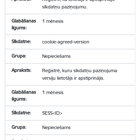
sīkdatņu paziņojumu.
1 mēnesis
cookie-agreed-version
Nepieciešams
Reģistrē, kuru sīkdatņu paziņojuma
versiju lietotājs ir apstiprinājis.
1 mēnesis
SESS<ID>
Nepieciešams