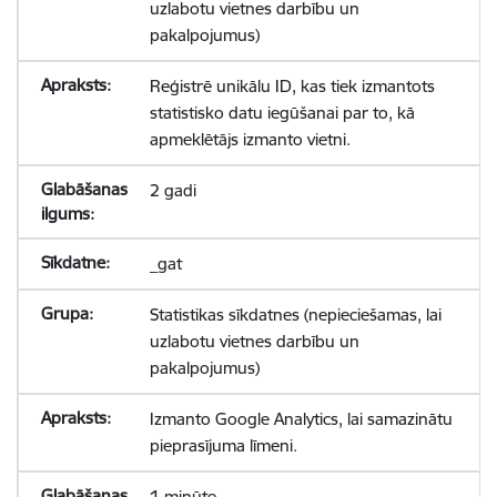
uzlabotu vietnes darbību un
pakalpojumus)
Reģistrē unikālu ID, kas tiek izmantots
statistisko datu iegūšanai par to, kā
apmeklētājs izmanto vietni.
2 gadi
_gat
Statistikas sīkdatnes (nepieciešamas, lai
uzlabotu vietnes darbību un
pakalpojumus)
Izmanto Google Analytics, lai samazinātu
pieprasījuma līmeni.
1 minūte