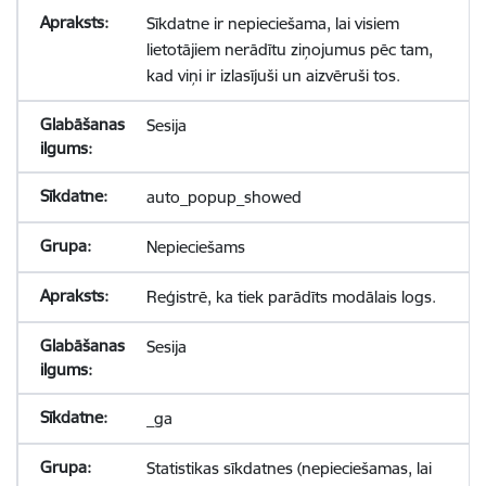
Sīkdatne ir nepieciešama, lai visiem
lietotājiem nerādītu ziņojumus pēc tam,
kad viņi ir izlasījuši un aizvēruši tos.
Sesija
auto_popup_showed
Nepieciešams
Reģistrē, ka tiek parādīts modālais logs.
Sesija
_ga
Statistikas sīkdatnes (nepieciešamas, lai