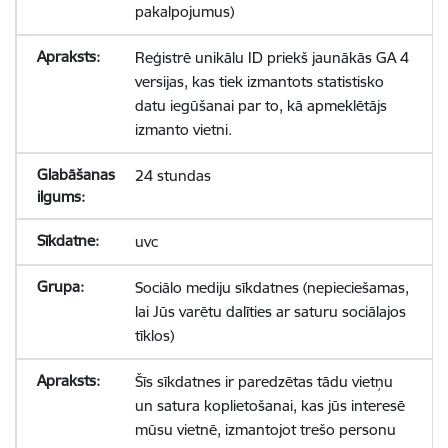
pakalpojumus)
Reģistrē unikālu ID priekš jaunākās GA 4
versijas, kas tiek izmantots statistisko
datu iegūšanai par to, kā apmeklētājs
izmanto vietni.
24 stundas
uvc
Sociālo mediju sīkdatnes (nepieciešamas,
lai Jūs varētu dalīties ar saturu sociālajos
tīklos)
Šīs sīkdatnes ir paredzētas tādu vietņu
un satura koplietošanai, kas jūs interesē
mūsu vietnē, izmantojot trešo personu