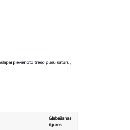
jaslapai pievienoto trešo pušu saturu,
Glabāšanas
ilgums