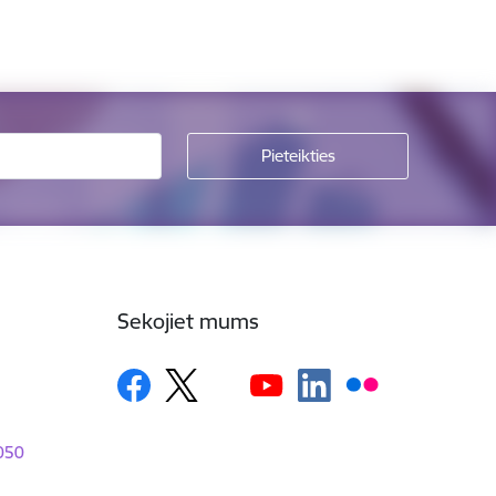
Sekojiet mums
1050