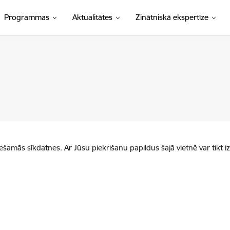
Programmas
Aktualitātes
Zinātniskā ekspertīze
iešamās sīkdatnes. Ar Jūsu piekrišanu papildus šajā vietnē var tikt i