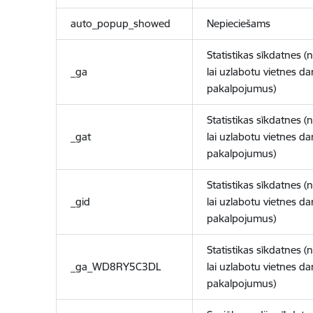
auto_popup_showed
Nepieciešams
Statistikas sīkdatnes (
_ga
lai uzlabotu vietnes d
pakalpojumus)
Statistikas sīkdatnes (
_gat
lai uzlabotu vietnes d
pakalpojumus)
Statistikas sīkdatnes (
_gid
lai uzlabotu vietnes d
pakalpojumus)
Statistikas sīkdatnes (
_ga_WD8RY5C3DL
lai uzlabotu vietnes d
pakalpojumus)