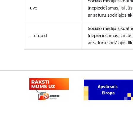
Sociālo mediju sīkdatn
uvc
(nepieciešamas, lai Jūs 
ar saturu sociālajos tīk
Sociālo mediju sīkdatn
__cfduid
(nepieciešamas, lai Jūs 
ar saturu sociālajos tīk