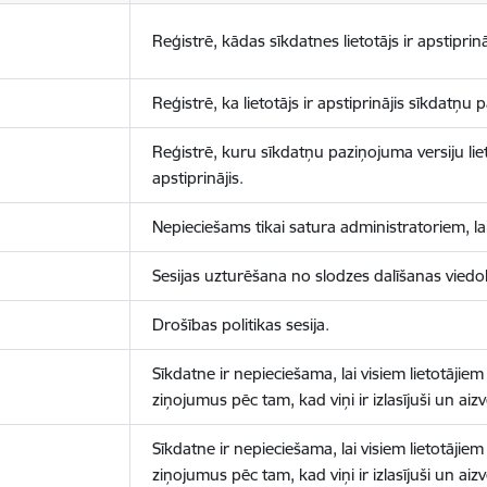
Reģistrē, kādas sīkdatnes lietotājs ir apstiprinā
Reģistrē, ka lietotājs ir apstiprinājis sīkdatņu
Reģistrē, kuru sīkdatņu paziņojuma versiju liet
apstiprinājis.
Nepieciešams tikai satura administratoriem, lai
Sesijas uzturēšana no slodzes dalīšanas viedo
Drošības politikas sesija.
Sīkdatne ir nepieciešama, lai visiem lietotājiem
ziņojumus pēc tam, kad viņi ir izlasījuši un aizv
Sīkdatne ir nepieciešama, lai visiem lietotājiem
ziņojumus pēc tam, kad viņi ir izlasījuši un aizv