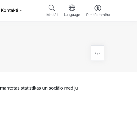
Kontakti
Language
Meklēt
Piekļūstamība
zmantotas statistikas un sociālo mediju