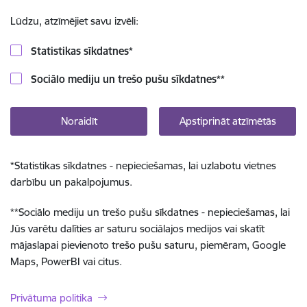
Lūdzu, atzīmējiet savu izvēli:
Statistikas sīkdatnes
*
Sociālo mediju un trešo pušu sīkdatnes
**
Noraidīt
Apstiprināt atzīmētās
*
Statistikas sīkdatnes - nepieciešamas, lai uzlabotu vietnes
darbību un pakalpojumus.
**
Sociālo mediju un trešo pušu sīkdatnes - nepieciešamas, lai
Jūs varētu dalīties ar saturu sociālajos medijos vai skatīt
mājaslapai pievienoto trešo pušu saturu, piemēram, Google
Maps, PowerBI vai citus.
Privātuma politika