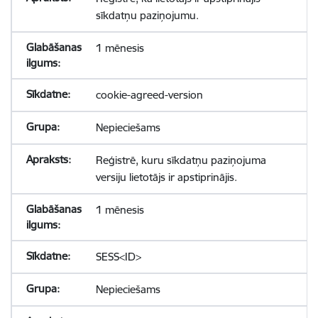
sīkdatņu paziņojumu.
1 mēnesis
cookie-agreed-version
Nepieciešams
Reģistrē, kuru sīkdatņu paziņojuma
versiju lietotājs ir apstiprinājis.
1 mēnesis
SESS<ID>
Nepieciešams