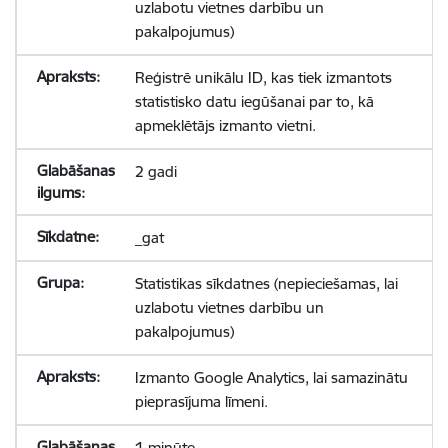
uzlabotu vietnes darbību un
pakalpojumus)
Reģistrē unikālu ID, kas tiek izmantots
statistisko datu iegūšanai par to, kā
apmeklētājs izmanto vietni.
2 gadi
_gat
Statistikas sīkdatnes (nepieciešamas, lai
uzlabotu vietnes darbību un
pakalpojumus)
Izmanto Google Analytics, lai samazinātu
pieprasījuma līmeni.
1 minūte