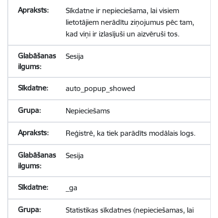
Sīkdatne ir nepieciešama, lai visiem
lietotājiem nerādītu ziņojumus pēc tam,
kad viņi ir izlasījuši un aizvēruši tos.
Sesija
auto_popup_showed
Nepieciešams
Reģistrē, ka tiek parādīts modālais logs.
Sesija
_ga
Statistikas sīkdatnes (nepieciešamas, lai