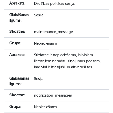
Drošības politikas sesija.
Sesija
maintenance_message
Nepieciešams
Sīkdatne ir nepieciešama, lai visiem
lietotājiem nerādītu ziņojumus pēc tam,
kad viņi ir izlasījuši un aizvēruši tos.
Sesija
notification_messages
Nepieciešams