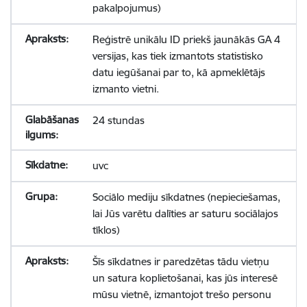
pakalpojumus)
Reģistrē unikālu ID priekš jaunākās GA 4
versijas, kas tiek izmantots statistisko
datu iegūšanai par to, kā apmeklētājs
izmanto vietni.
24 stundas
uvc
Sociālo mediju sīkdatnes (nepieciešamas,
lai Jūs varētu dalīties ar saturu sociālajos
tīklos)
Šīs sīkdatnes ir paredzētas tādu vietņu
un satura koplietošanai, kas jūs interesē
mūsu vietnē, izmantojot trešo personu