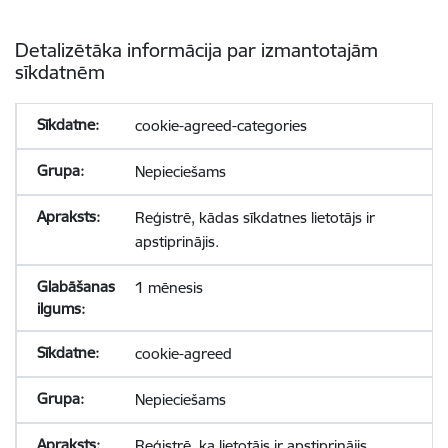
Detalizētāka informācija par izmantotajām
sīkdatnēm
cookie-agreed-categories
Nepieciešams
Reģistrē, kādas sīkdatnes lietotājs ir
apstiprinājis.
1 mēnesis
cookie-agreed
Nepieciešams
Reģistrē, ka lietotājs ir apstiprinājis