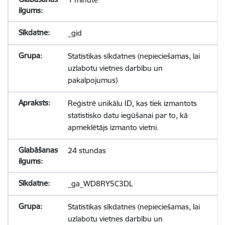
_gid
Statistikas sīkdatnes (nepieciešamas, lai
uzlabotu vietnes darbību un
pakalpojumus)
Reģistrē unikālu ID, kas tiek izmantots
statistisko datu iegūšanai par to, kā
apmeklētājs izmanto vietni.
24 stundas
_ga_WD8RY5C3DL
Statistikas sīkdatnes (nepieciešamas, lai
uzlabotu vietnes darbību un