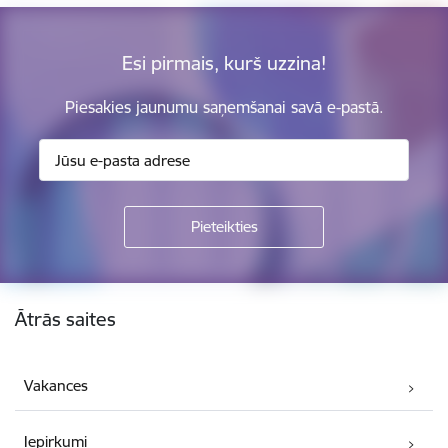
Esi pirmais, kurš uzzina!
Piesakies jaunumu saņemšanai savā e-pastā.
Kājene
Ātrās saites
Vakances
Iepirkumi