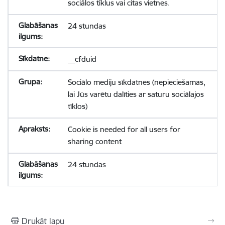
sociālos tīklus vai citas vietnes.
24 stundas
__cfduid
Sociālo mediju sīkdatnes (nepieciešamas,
lai Jūs varētu dalīties ar saturu sociālajos
tīklos)
Cookie is needed for all users for
sharing content
24 stundas
Drukāt lapu