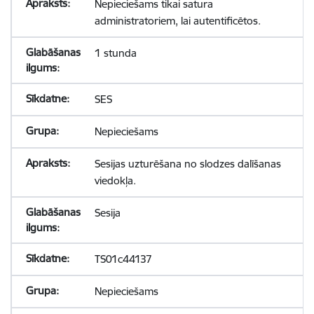
Nepieciešams tikai satura
administratoriem, lai autentificētos.
1 stunda
SES
Nepieciešams
Sesijas uzturēšana no slodzes dalīšanas
viedokļa.
Sesija
TS01c44137
Nepieciešams