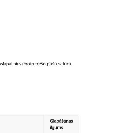
jaslapai pievienoto trešo pušu saturu,
Glabāšanas
ilgums