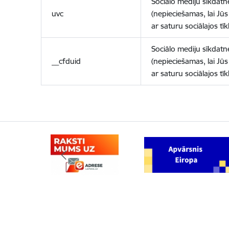
Sociālo mediju sīkdatn
uvc
(nepieciešamas, lai Jūs 
ar saturu sociālajos tīk
Sociālo mediju sīkdatn
__cfduid
(nepieciešamas, lai Jūs 
ar saturu sociālajos tīk