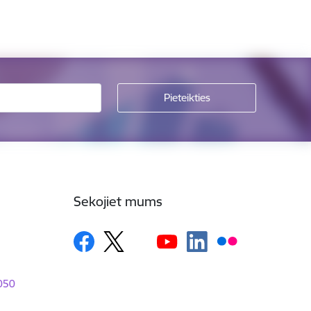
Sekojiet mums
1050