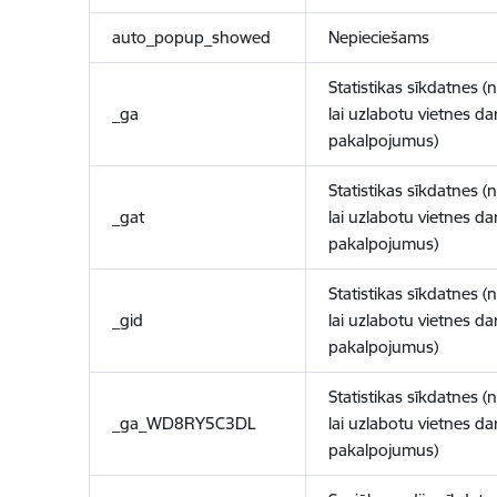
auto_popup_showed
Nepieciešams
Statistikas sīkdatnes (
_ga
lai uzlabotu vietnes d
pakalpojumus)
Statistikas sīkdatnes (
_gat
lai uzlabotu vietnes d
pakalpojumus)
Statistikas sīkdatnes (
_gid
lai uzlabotu vietnes d
pakalpojumus)
Statistikas sīkdatnes (
_ga_WD8RY5C3DL
lai uzlabotu vietnes d
pakalpojumus)