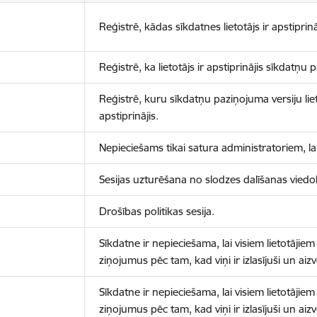
Reģistrē, kādas sīkdatnes lietotājs ir apstiprinā
Reģistrē, ka lietotājs ir apstiprinājis sīkdatņu
Reģistrē, kuru sīkdatņu paziņojuma versiju liet
apstiprinājis.
Nepieciešams tikai satura administratoriem, lai
Sesijas uzturēšana no slodzes dalīšanas viedo
Drošības politikas sesija.
Sīkdatne ir nepieciešama, lai visiem lietotājiem
ziņojumus pēc tam, kad viņi ir izlasījuši un aizv
Sīkdatne ir nepieciešama, lai visiem lietotājiem
ziņojumus pēc tam, kad viņi ir izlasījuši un aizv