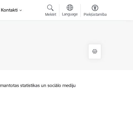
Kontakti
Language
Meklēt
Piekļūstamība
zmantotas statistikas un sociālo mediju