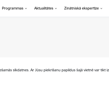
Programmas
Aktualitātes
Zinātniskā ekspertīze
iešamās sīkdatnes. Ar Jūsu piekrišanu papildus šajā vietnē var tikt i