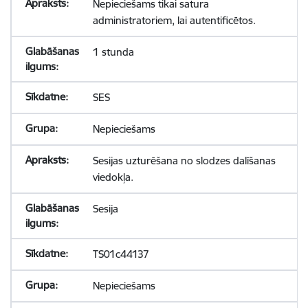
Nepieciešams tikai satura
administratoriem, lai autentificētos.
1 stunda
SES
Nepieciešams
Sesijas uzturēšana no slodzes dalīšanas
viedokļa.
Sesija
TS01c44137
Nepieciešams