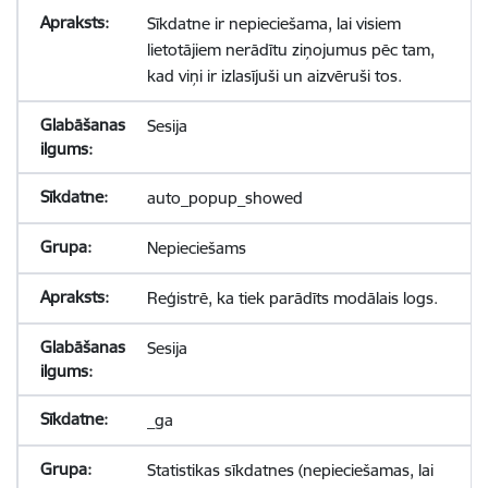
Sīkdatne ir nepieciešama, lai visiem
lietotājiem nerādītu ziņojumus pēc tam,
kad viņi ir izlasījuši un aizvēruši tos.
Sesija
auto_popup_showed
Nepieciešams
Reģistrē, ka tiek parādīts modālais logs.
Sesija
_ga
Statistikas sīkdatnes (nepieciešamas, lai