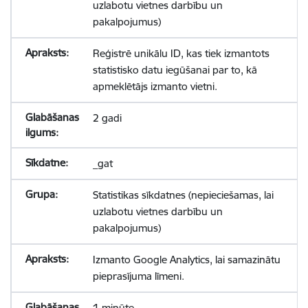
uzlabotu vietnes darbību un
pakalpojumus)
Reģistrē unikālu ID, kas tiek izmantots
statistisko datu iegūšanai par to, kā
apmeklētājs izmanto vietni.
2 gadi
_gat
Statistikas sīkdatnes (nepieciešamas, lai
uzlabotu vietnes darbību un
pakalpojumus)
Izmanto Google Analytics, lai samazinātu
pieprasījuma līmeni.
1 minūte