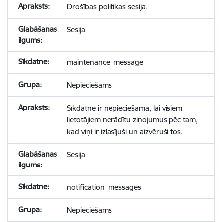
Drošības politikas sesija.
Sesija
maintenance_message
Nepieciešams
Sīkdatne ir nepieciešama, lai visiem
lietotājiem nerādītu ziņojumus pēc tam,
kad viņi ir izlasījuši un aizvēruši tos.
Sesija
notification_messages
Nepieciešams