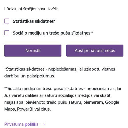
Lūdzu, atzīmējiet savu izvēli:
Statistikas sīkdatnes
*
Sociālo mediju un trešo pušu sīkdatnes
**
Noraidīt
Apstiprināt atzīmētās
*
Statistikas sīkdatnes - nepieciešamas, lai uzlabotu vietnes
darbību un pakalpojumus.
**
Sociālo mediju un trešo pušu sīkdatnes - nepieciešamas, lai
Jūs varētu dalīties ar saturu sociālajos medijos vai skatīt
mājaslapai pievienoto trešo pušu saturu, piemēram, Google
Maps, PowerBI vai citus.
Privātuma politika