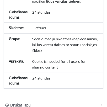
sociālos tīklus vai citas vietnes.
24 stundas
__cfduid
Sociālo mediju sīkdatnes (nepieciešamas,
lai Jūs varētu dalīties ar saturu sociālajos
tīklos)
Cookie is needed for all users for
sharing content
24 stundas
Drukāt lapu