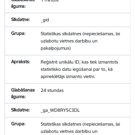
_gid
Statistikas sīkdatnes (nepieciešamas, lai
uzlabotu vietnes darbību un
pakalpojumus)
Reģistrē unikālu ID, kas tiek izmantots
statistisko datu iegūšanai par to, kā
apmeklētājs izmanto vietni.
24 stundas
_ga_WD8RY5C3DL
Statistikas sīkdatnes (nepieciešamas, lai
uzlabotu vietnes darbību un