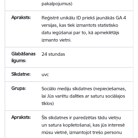
pakalpojumus)
Reģistrē unikālu ID priekš jaunākās GA 4
versijas, kas tiek izmantots statistisko
datu iegūšanai par to, kā apmeklētājs
izmanto vietni.
24 stundas
uvc
Sociālo mediju sīkdatnes (nepieciešamas,
lai Jūs varētu dalīties ar saturu sociālajos
tīklos)
Šīs sīkdatnes ir paredzētas tādu vietņu
un satura koplietošanai, kas jūs interesē
mūsu vietnē, izmantojot trešo personu