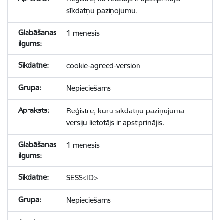
sīkdatņu paziņojumu.
1 mēnesis
cookie-agreed-version
Nepieciešams
Reģistrē, kuru sīkdatņu paziņojuma
versiju lietotājs ir apstiprinājis.
1 mēnesis
SESS<ID>
Nepieciešams