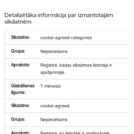
Detalizētāka informācija par izmantotajām
sīkdatnēm
cookie-agreed-categories
Nepieciešams
Reģistrē, kādas sīkdatnes lietotājs ir
apstiprinājis.
1 mēnesis
cookie-agreed
Nepieciešams
Reģistrē, ka lietotājs ir apstiprinājis