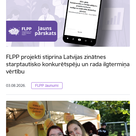
FLPP projekti stiprina Latvijas zinātnes
starptautisko konkurētspēju un rada ilgtermiņa
vērtību
03.08.2026.
FLPP Jaunumi