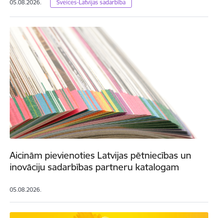
05.08.2026.
Šveices-Latvijas sadarbība
Aicinām pievienoties Latvijas pētniecības un
inovāciju sadarbības partneru katalogam
05.08.2026.