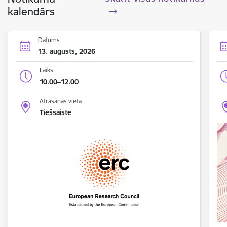
kalendārs
Datums
13. augusts, 2026
Laiks
10.00–12.00
Atrašanās vieta
Tiešsaistē