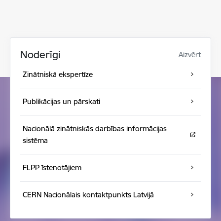
Noderīgi
Aizvērt
Zinātniskā ekspertīze
Publikācijas un pārskati
Nacionālā zinātniskās darbības informācijas
sistēma
FLPP īstenotājiem
CERN Nacionālais kontaktpunkts Latvijā