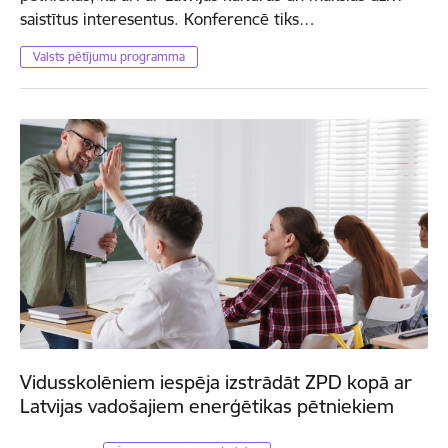
saistītus interesentus. Konferencē tiks…
Valsts pētījumu programma
Vidusskolēniem iespēja izstrādāt ZPD kopā ar
Latvijas vadošajiem enerģētikas pētniekiem