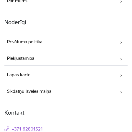
Par mums
Noderīgi
Privātuma politika
Piekļūstamība
Lapas karte
Sīkdatņu izvēles maiņa
Kontakti
+371 62801521