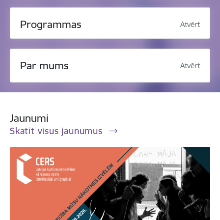
Programmas
Atvērt
Par mums
Atvērt
Jaunumi
Skatīt visus jaunumus