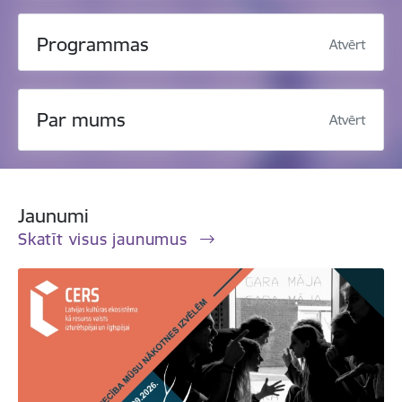
Programmas
Atvērt
Par mums
Atvērt
Jaunumi
Skatīt visus jaunumus