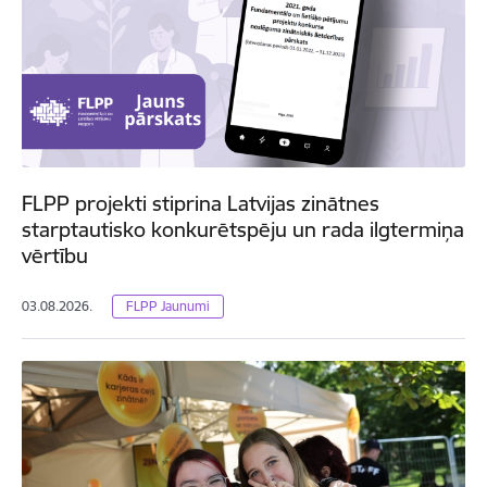
FLPP projekti stiprina Latvijas zinātnes
starptautisko konkurētspēju un rada ilgtermiņa
vērtību
03.08.2026.
FLPP Jaunumi