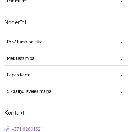
Par mums
Noderīgi
Privātuma politika
Piekļūstamība
Lapas karte
Sīkdatņu izvēles maiņa
Kontakti
+371 62801521