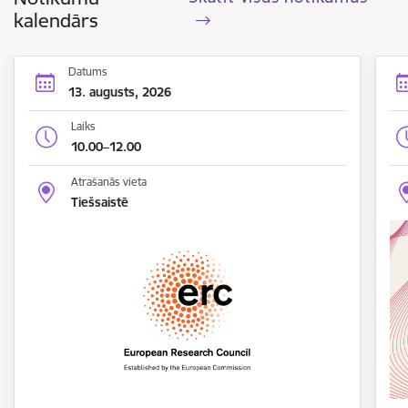
kalendārs
Datums
13. augusts, 2026
Laiks
10.00–12.00
Atrašanās vieta
Tiešsaistē