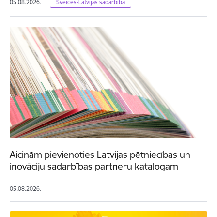
05.08.2026.
Šveices-Latvijas sadarbība
Aicinām pievienoties Latvijas pētniecības un
inovāciju sadarbības partneru katalogam
05.08.2026.