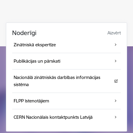
Noderīgi
Aizvērt
Zinātniskā ekspertīze
Publikācijas un pārskati
Nacionālā zinātniskās darbības informācijas
sistēma
FLPP īstenotājiem
CERN Nacionālais kontaktpunkts Latvijā