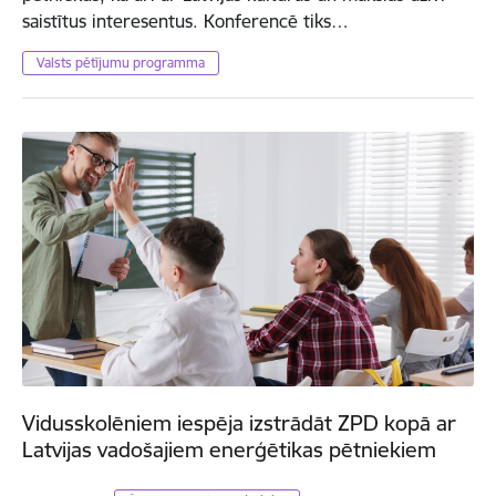
saistītus interesentus. Konferencē tiks…
Valsts pētījumu programma
Vidusskolēniem iespēja izstrādāt ZPD kopā ar
Latvijas vadošajiem enerģētikas pētniekiem