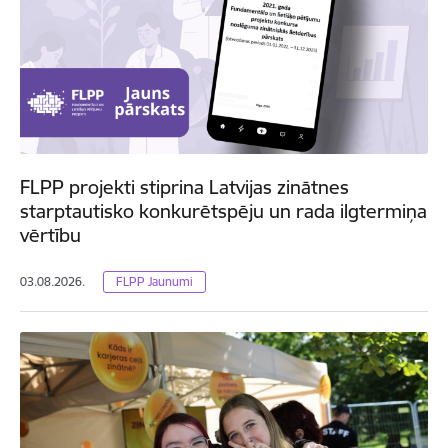
FLPP projekti stiprina Latvijas zinātnes
starptautisko konkurētspēju un rada ilgtermiņa
vērtību
03.08.2026.
FLPP Jaunumi