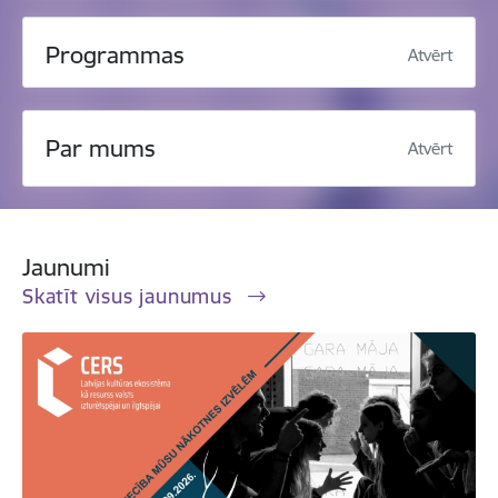
Programmas
Atvērt
Par mums
Atvērt
Jaunumi
Skatīt visus jaunumus