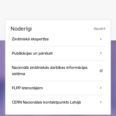
Noderīgi
Aizvērt
Zinātniskā ekspertīze
Publikācijas un pārskati
Nacionālā zinātniskās darbības informācijas
sistēma
FLPP īstenotājiem
CERN Nacionālais kontaktpunkts Latvijā