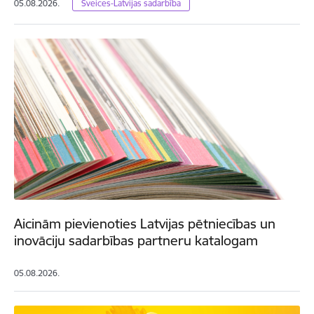
05.08.2026.
Šveices-Latvijas sadarbība
Aicinām pievienoties Latvijas pētniecības un
inovāciju sadarbības partneru katalogam
05.08.2026.