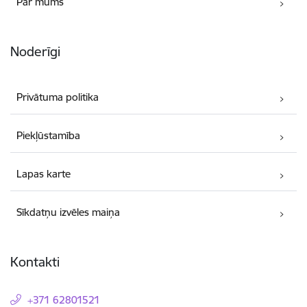
Par mums
Noderīgi
Privātuma politika
Piekļūstamība
Lapas karte
Sīkdatņu izvēles maiņa
Kontakti
+371 62801521