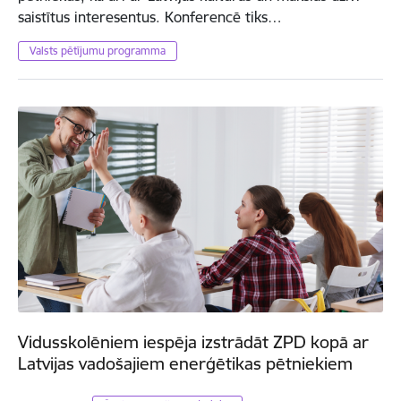
saistītus interesentus. Konferencē tiks…
Valsts pētījumu programma
Vidusskolēniem iespēja izstrādāt ZPD kopā ar
Latvijas vadošajiem enerģētikas pētniekiem