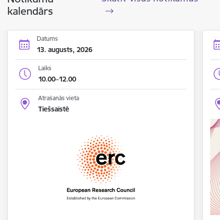
kalendārs
Datums
13. augusts, 2026
Laiks
10.00–12.00
Atrašanās vieta
Tiešsaistē