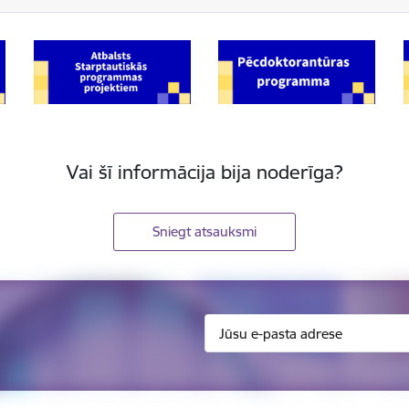
Vai šī informācija bija noderīga?
Sniegt atsauksmi