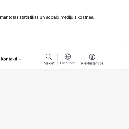
zmantotas statistikas un sociālo mediju sīkdatnes.
Kontakti
Language
Meklēt
Piekļūstamība