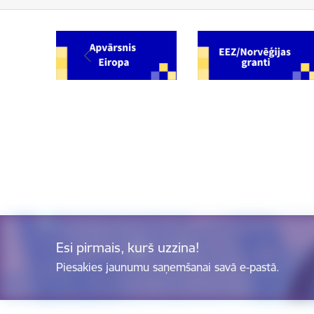
Esi pirmais, kurš uzzina!
Piesakies jaunumu saņemšanai savā e-pastā.