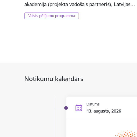
akadēmija (projekta vadošais partneris), Latvijas…
Valsts pētījumu programma
Notikumu kalendārs
Datums
13. augusts, 2026