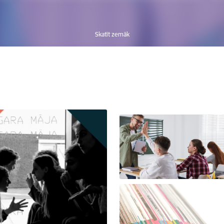
Skatīt zemāk