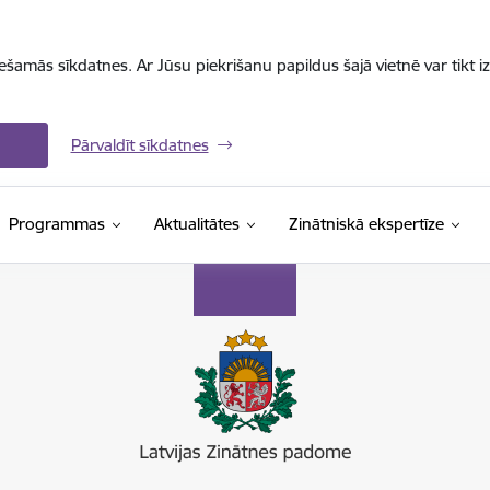
iešamās sīkdatnes. Ar Jūsu piekrišanu papildus šajā vietnē var tikt i
Pārvaldīt sīkdatnes
Programmas
Aktualitātes
Zinātniskā ekspertīze