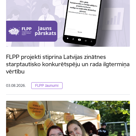
FLPP projekti stiprina Latvijas zinātnes
starptautisko konkurētspēju un rada ilgtermiņa
vērtību
03.08.2026.
FLPP Jaunumi