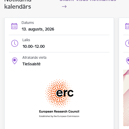
kalendārs
Datums
13. augusts, 2026
Laiks
10.00–12.00
Atrašanās vieta
Tiešsaistē