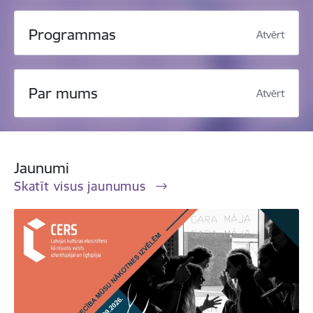
Programmas
Atvērt
Par mums
Atvērt
Jaunumi
Skatīt visus jaunumus