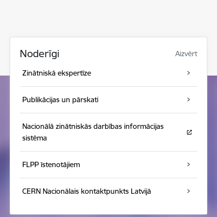
Noderīgi
Aizvērt
Zinātniskā ekspertīze
Publikācijas un pārskati
Nacionālā zinātniskās darbības informācijas
sistēma
FLPP īstenotājiem
CERN Nacionālais kontaktpunkts Latvijā