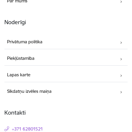
Par mums
Noderīgi
Privātuma politika
Piekļūstamība
Lapas karte
Sīkdatņu izvēles maiņa
Kontakti
+371 62801521