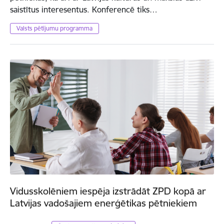
saistītus interesentus. Konferencē tiks…
Valsts pētījumu programma
Vidusskolēniem iespēja izstrādāt ZPD kopā ar
Latvijas vadošajiem enerģētikas pētniekiem