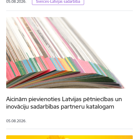
05.08.2026.
Šveices-Latvijas sadarbība
Aicinām pievienoties Latvijas pētniecības un
inovāciju sadarbības partneru katalogam
05.08.2026.