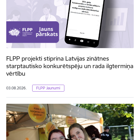
FLPP projekti stiprina Latvijas zinātnes
starptautisko konkurētspēju un rada ilgtermiņa
vērtību
03.08.2026.
FLPP Jaunumi