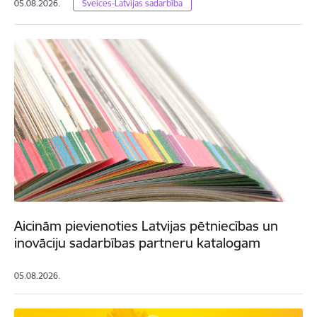
05.08.2026.
Šveices-Latvijas sadarbība
Aicinām pievienoties Latvijas pētniecības un
inovāciju sadarbības partneru katalogam
05.08.2026.