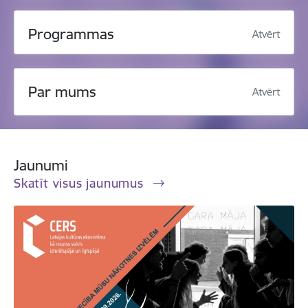
Programmas
Atvērt
Par mums
Atvērt
Jaunumi
Skatīt visus jaunumus