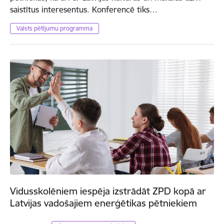
saistītus interesentus. Konferencē tiks…
Valsts pētījumu programma
Vidusskolēniem iespēja izstrādāt ZPD kopā ar
Latvijas vadošajiem enerģētikas pētniekiem