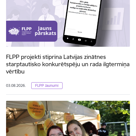
FLPP projekti stiprina Latvijas zinātnes
starptautisko konkurētspēju un rada ilgtermiņa
vērtību
03.08.2026.
FLPP Jaunumi