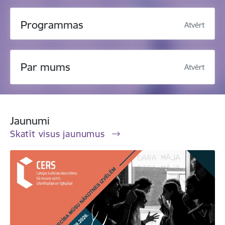
Programmas
Atvērt
Par mums
Atvērt
Jaunumi
Skatīt visus jaunumus