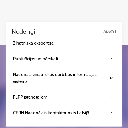
Noderīgi
Aizvērt
Zinātniskā ekspertīze
Publikācijas un pārskati
Nacionālā zinātniskās darbības informācijas
sistēma
FLPP īstenotājiem
CERN Nacionālais kontaktpunkts Latvijā