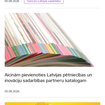
05.08.2026.
Šveices-Latvijas sadarbība
Aicinām pievienoties Latvijas pētniecības un
inovāciju sadarbības partneru katalogam
05.08.2026.