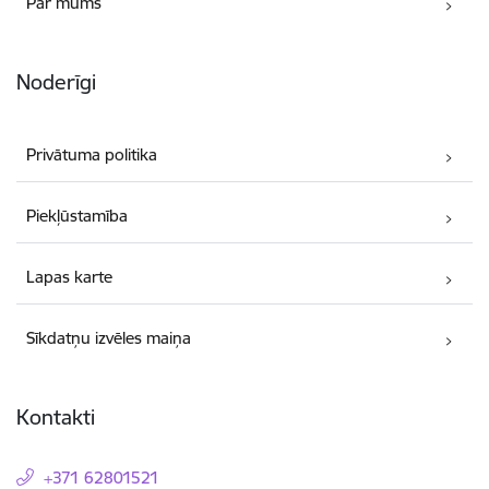
Par mums
Noderīgi
Privātuma politika
Piekļūstamība
Lapas karte
Sīkdatņu izvēles maiņa
Kontakti
+371 62801521