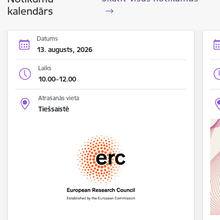
kalendārs
Datums
13. augusts, 2026
Laiks
10.00–12.00
Atrašanās vieta
Tiešsaistē