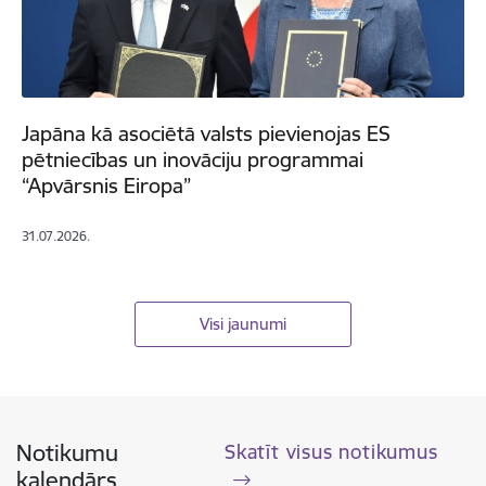
Japāna kā asociētā valsts pievienojas ES
pētniecības un inovāciju programmai
“Apvārsnis Eiropa”
31.07.2026.
Visi jaunumi
Notikumu
Skatīt visus notikumus
kalendārs