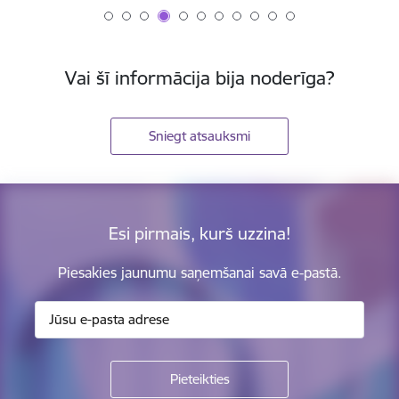
Vai šī informācija bija noderīga?
Sniegt atsauksmi
Esi pirmais, kurš uzzina!
Piesakies jaunumu saņemšanai savā e-pastā.