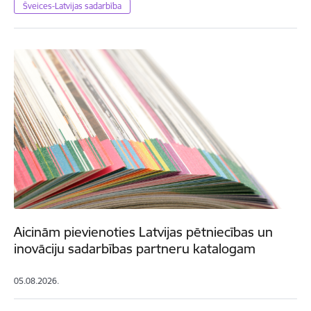
Šveices-Latvijas sadarbība
Aicinām pievienoties Latvijas pētniecības un
inovāciju sadarbības partneru katalogam
05.08.2026.