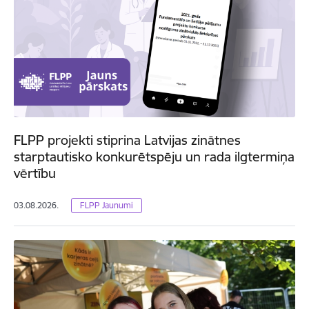
FLPP projekti stiprina Latvijas zinātnes
starptautisko konkurētspēju un rada ilgtermiņa
vērtību
03.08.2026.
FLPP Jaunumi