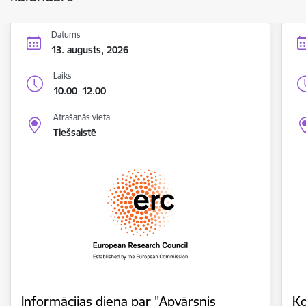
Datums
13. augusts, 2026
Laiks
10.00–12.00
Atrašanās vieta
Tiešsaistē
Informācijas diena par "Apvārsnis
Ko