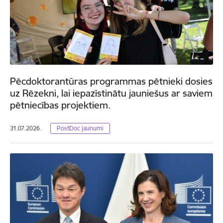
Pēcdoktorantūras programmas pētnieki dosies
uz Rēzekni, lai iepazīstinātu jauniešus ar saviem
pētniecības projektiem.
31.07.2026.
PostDoc jaunumi