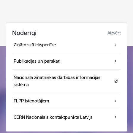
Noderīgi
Aizvērt
Zinātniskā ekspertīze
Publikācijas un pārskati
Nacionālā zinātniskās darbības informācijas
sistēma
FLPP īstenotājiem
CERN Nacionālais kontaktpunkts Latvijā