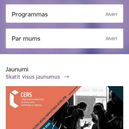
Programmas
Atvērt
Par mums
Atvērt
Jaunumi
Skatīt visus jaunumus