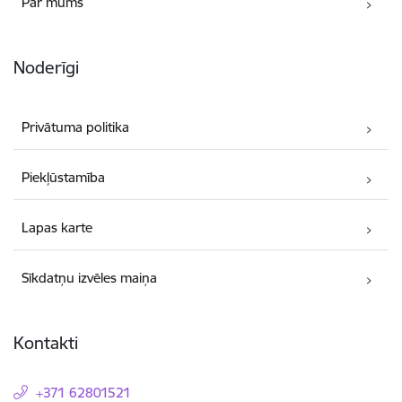
Par mums
Noderīgi
Privātuma politika
Piekļūstamība
Lapas karte
Sīkdatņu izvēles maiņa
Kontakti
+371 62801521