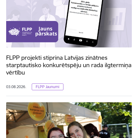
FLPP projekti stiprina Latvijas zinātnes
starptautisko konkurētspēju un rada ilgtermiņa
vērtību
03.08.2026.
FLPP Jaunumi