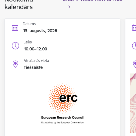
kalendārs
Datums
13. augusts, 2026
Laiks
10.00–12.00
Atrašanās vieta
Tiešsaistē