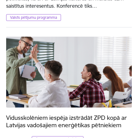
saistītus interesentus. Konferencē tiks…
Valsts pētījumu programma
Vidusskolēniem iespēja izstrādāt ZPD kopā ar
Latvijas vadošajiem enerģētikas pētniekiem