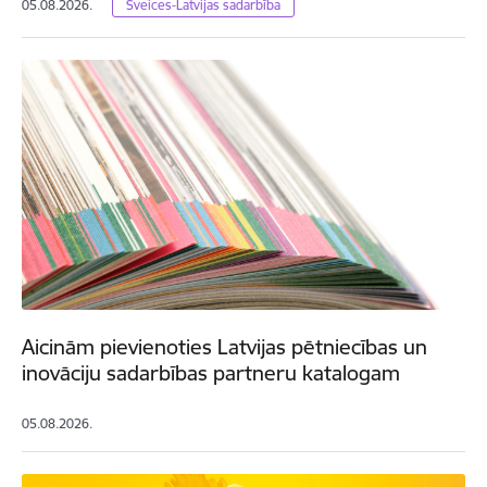
05.08.2026.
Šveices-Latvijas sadarbība
Aicinām pievienoties Latvijas pētniecības un
inovāciju sadarbības partneru katalogam
05.08.2026.