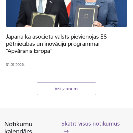
Japāna kā asociētā valsts pievienojas ES
pētniecības un inovāciju programmai
“Apvārsnis Eiropa”
31.07.2026.
Visi jaunumi
Notikumu
Skatīt visus notikumus
kalendārs