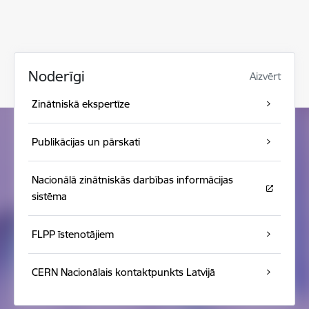
Noderīgi
Aizvērt
Zinātniskā ekspertīze
Publikācijas un pārskati
Nacionālā zinātniskās darbības informācijas
sistēma
FLPP īstenotājiem
CERN Nacionālais kontaktpunkts Latvijā