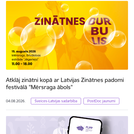
Atklāj zinātni kopā ar Latvijas Zinātnes padomi
festivālā "Mērsraga ābols"
04.08.2026.
Šveices-Latvijas sadarbība
PostDoc jaunumi