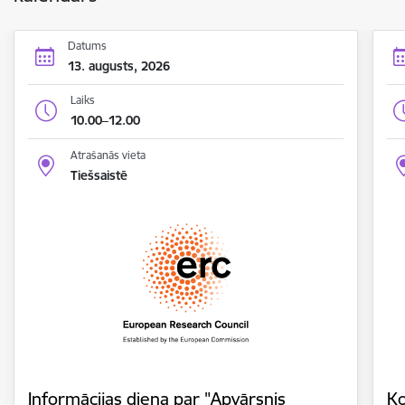
Datums
13. augusts, 2026
Laiks
10.00–12.00
Atrašanās vieta
Tiešsaistē
Informācijas diena par "Apvārsnis
Ko