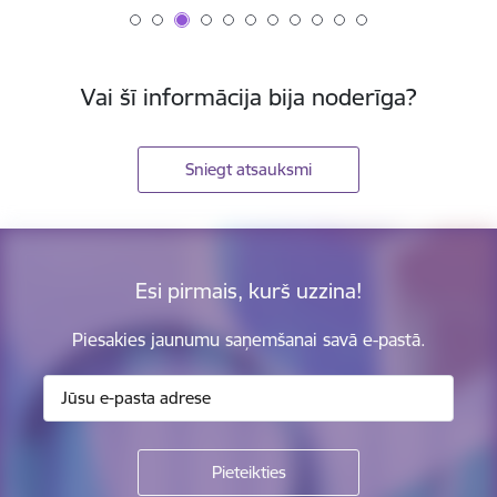
Vai šī informācija bija noderīga?
Sniegt atsauksmi
Esi pirmais, kurš uzzina!
Piesakies jaunumu saņemšanai savā e-pastā.