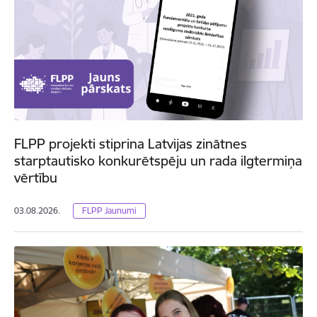
FLPP projekti stiprina Latvijas zinātnes
starptautisko konkurētspēju un rada ilgtermiņa
vērtību
03.08.2026.
FLPP Jaunumi