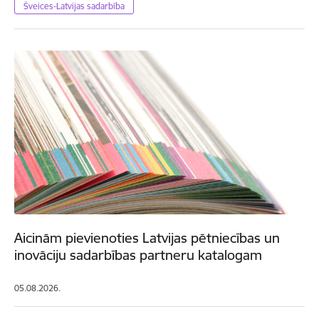
Šveices-Latvijas sadarbība
Aicinām pievienoties Latvijas pētniecības un
inovāciju sadarbības partneru katalogam
05.08.2026.