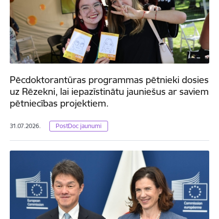
Pēcdoktorantūras programmas pētnieki dosies
uz Rēzekni, lai iepazīstinātu jauniešus ar saviem
pētniecības projektiem.
31.07.2026.
PostDoc jaunumi