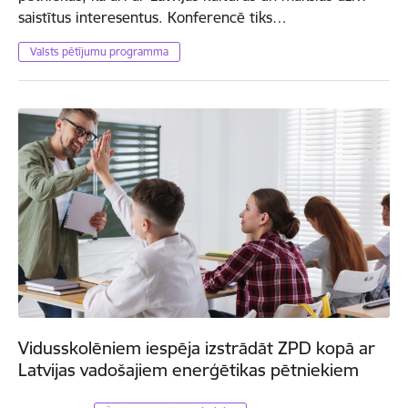
saistītus interesentus. Konferencē tiks…
Valsts pētījumu programma
Vidusskolēniem iespēja izstrādāt ZPD kopā ar
Latvijas vadošajiem enerģētikas pētniekiem