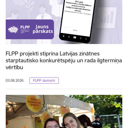
FLPP projekti stiprina Latvijas zinātnes
starptautisko konkurētspēju un rada ilgtermiņa
vērtību
03.08.2026.
FLPP Jaunumi