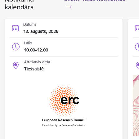
kalendārs
Datums
13. augusts, 2026
Laiks
10.00–12.00
Atrašanās vieta
Tiešsaistē