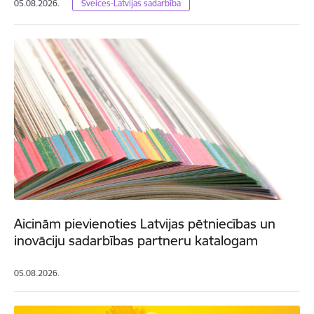
05.08.2026.
Šveices-Latvijas sadarbība
Aicinām pievienoties Latvijas pētniecības un
inovāciju sadarbības partneru katalogam
05.08.2026.