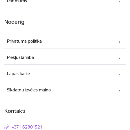
Par mums
Noderīgi
Privātuma politika
Piekļūstamība
Lapas karte
Sīkdatņu izvēles maiņa
Kontakti
+371 62801521