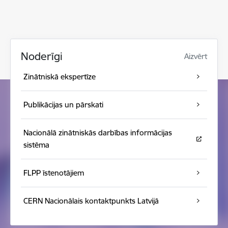
Noderīgi
Aizvērt
Zinātniskā ekspertīze
Publikācijas un pārskati
Nacionālā zinātniskās darbības informācijas
sistēma
FLPP īstenotājiem
CERN Nacionālais kontaktpunkts Latvijā