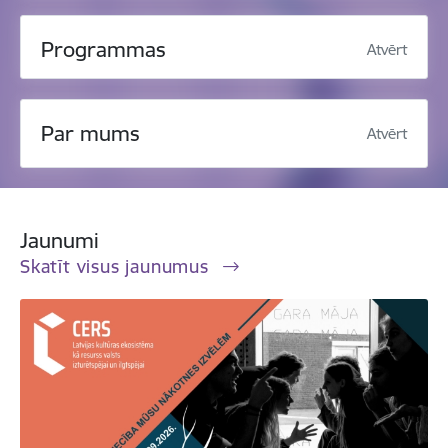
Programmas
Atvērt
Par mums
Atvērt
Jaunumi
Skatīt visus jaunumus