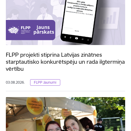
FLPP projekti stiprina Latvijas zinātnes
starptautisko konkurētspēju un rada ilgtermiņa
vērtību
03.08.2026.
FLPP Jaunumi