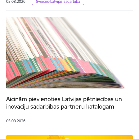
05.08.2026.
Šveices-Latvijas sadarbība
Aicinām pievienoties Latvijas pētniecības un
inovāciju sadarbības partneru katalogam
05.08.2026.