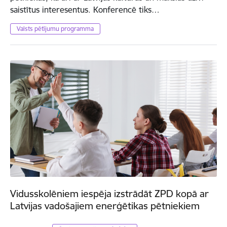
saistītus interesentus. Konferencē tiks…
Valsts pētījumu programma
Vidusskolēniem iespēja izstrādāt ZPD kopā ar
Latvijas vadošajiem enerģētikas pētniekiem