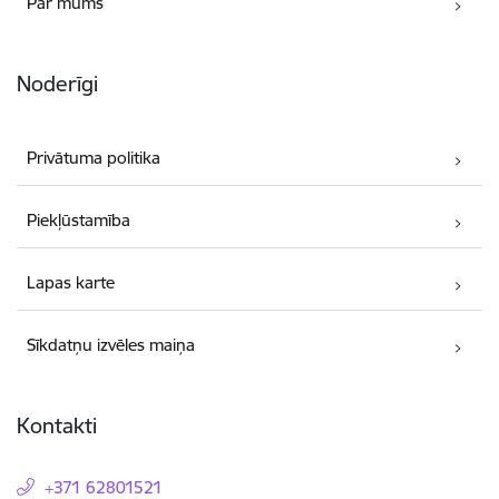
Par mums
Noderīgi
Privātuma politika
Piekļūstamība
Lapas karte
Sīkdatņu izvēles maiņa
Kontakti
+371 62801521