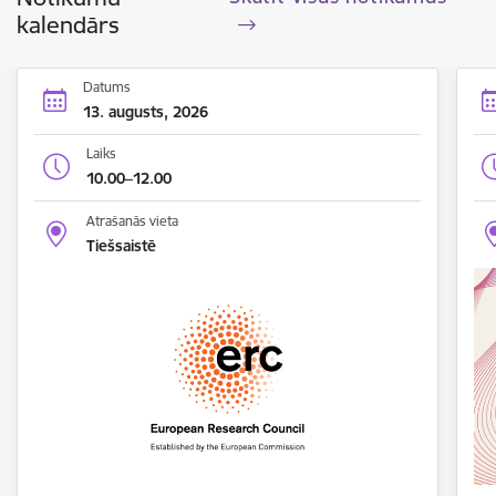
kalendārs
Datums
13. augusts, 2026
Laiks
10.00–12.00
Atrašanās vieta
Tiešsaistē