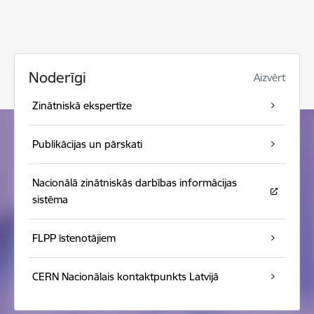
Noderīgi
Aizvērt
Zinātniskā ekspertīze
Publikācijas un pārskati
Nacionālā zinātniskās darbības informācijas
sistēma
FLPP īstenotājiem
CERN Nacionālais kontaktpunkts Latvijā