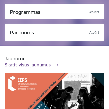
Programmas
Atvērt
Par mums
Atvērt
Jaunumi
Skatīt visus jaunumus