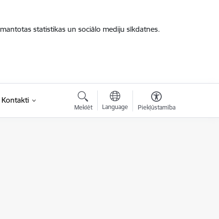
zmantotas statistikas un sociālo mediju sīkdatnes.
Kontakti
Language
Meklēt
Piekļūstamība