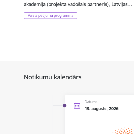
akadēmija (projekta vadošais partneris), Latvijas…
Valsts pētījumu programma
Notikumu kalendārs
Datums
13. augusts, 2026