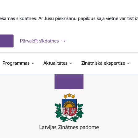
iešamās sīkdatnes. Ar Jūsu piekrišanu papildus šajā vietnē var tikt i
Pārvaldīt sīkdatnes
Programmas
Aktualitātes
Zinātniskā ekspertīze