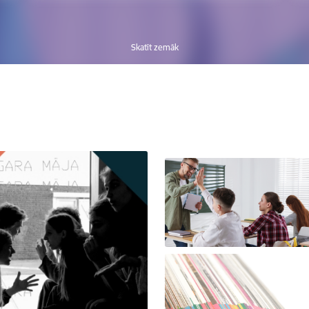
Skatīt zemāk