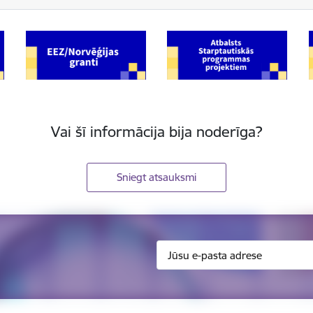
Vai šī informācija bija noderīga?
Sniegt atsauksmi