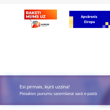
Esi pirmais, kurš uzzina!
Piesakies jaunumu saņemšanai savā e-pastā.