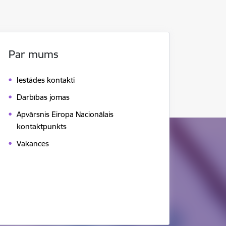
Par mums
Iestādes kontakti
Darbības jomas
Apvārsnis Eiropa Nacionālais
kontaktpunkts
Vakances