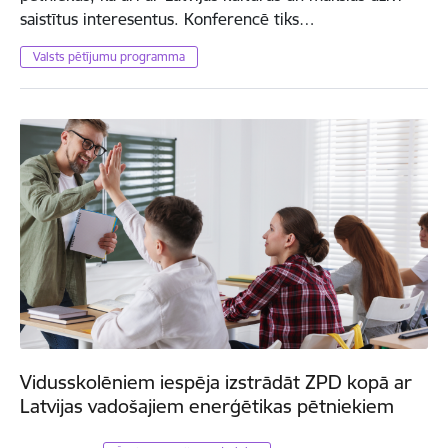
saistītus interesentus. Konferencē tiks…
Valsts pētījumu programma
Vidusskolēniem iespēja izstrādāt ZPD kopā ar
Latvijas vadošajiem enerģētikas pētniekiem