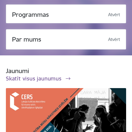
Programmas
Atvērt
Par mums
Atvērt
Jaunumi
Skatīt visus jaunumus