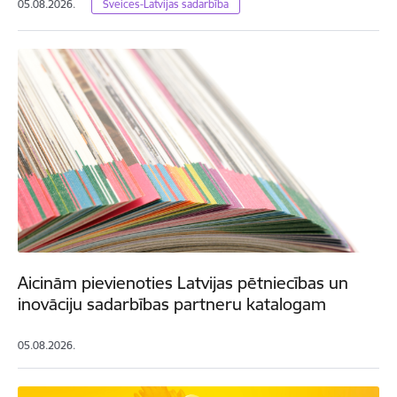
05.08.2026.
Šveices-Latvijas sadarbība
Aicinām pievienoties Latvijas pētniecības un
inovāciju sadarbības partneru katalogam
05.08.2026.