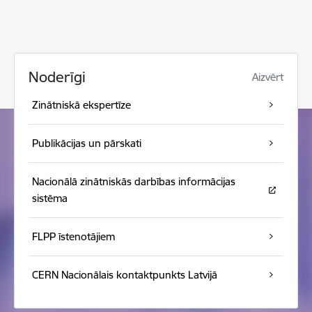
Noderīgi
Aizvērt
Zinātniskā ekspertīze
Publikācijas un pārskati
Nacionālā zinātniskās darbības informācijas
sistēma
FLPP īstenotājiem
CERN Nacionālais kontaktpunkts Latvijā