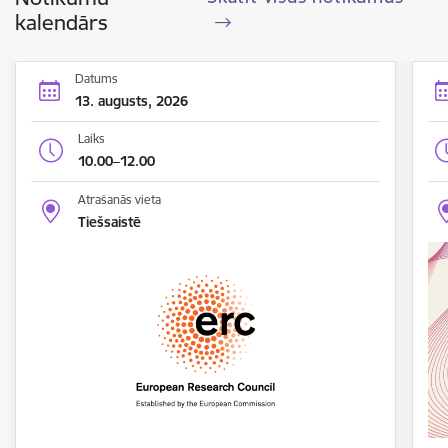
kalendārs
Datums
13. augusts, 2026
Laiks
10.00–12.00
Atrašanās vieta
Tiešsaistē