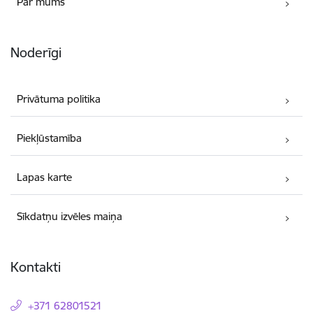
Par mums
Noderīgi
Privātuma politika
Piekļūstamība
Lapas karte
Sīkdatņu izvēles maiņa
Kontakti
+371 62801521