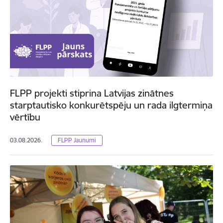
FLPP projekti stiprina Latvijas zinātnes
starptautisko konkurētspēju un rada ilgtermiņa
vērtību
03.08.2026.
FLPP Jaunumi