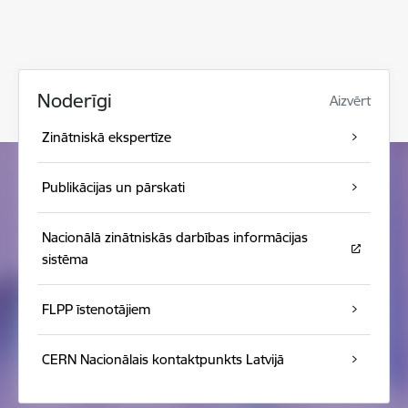
Noderīgi
Aizvērt
Zinātniskā ekspertīze
Publikācijas un pārskati
Nacionālā zinātniskās darbības informācijas
sistēma
FLPP īstenotājiem
CERN Nacionālais kontaktpunkts Latvijā