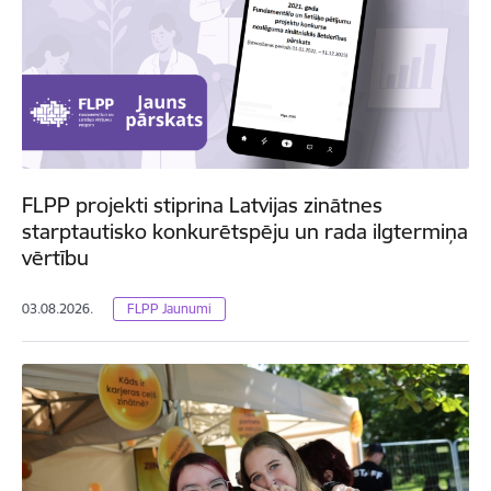
FLPP projekti stiprina Latvijas zinātnes
starptautisko konkurētspēju un rada ilgtermiņa
vērtību
03.08.2026.
FLPP Jaunumi