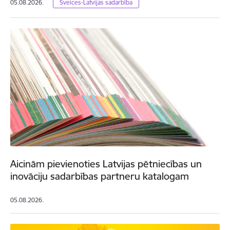
05.08.2026.
Šveices-Latvijas sadarbība
Aicinām pievienoties Latvijas pētniecības un
inovāciju sadarbības partneru katalogam
05.08.2026.