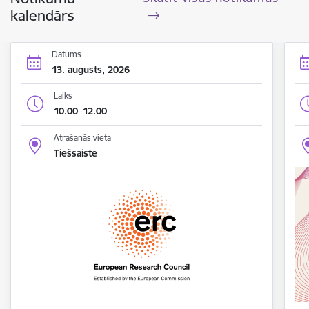
kalendārs
Datums
13. augusts, 2026
Laiks
10.00–12.00
Atrašanās vieta
Tiešsaistē