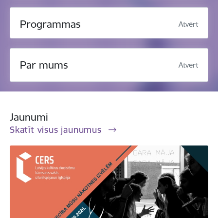
Programmas
Atvērt
Par mums
Atvērt
Jaunumi
Skatīt visus jaunumus