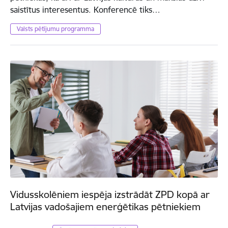
saistītus interesentus. Konferencē tiks…
Valsts pētījumu programma
Vidusskolēniem iespēja izstrādāt ZPD kopā ar
Latvijas vadošajiem enerģētikas pētniekiem