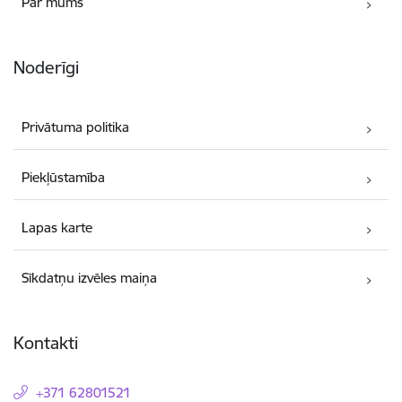
Par mums
Noderīgi
Privātuma politika
Piekļūstamība
Lapas karte
Sīkdatņu izvēles maiņa
Kontakti
+371 62801521