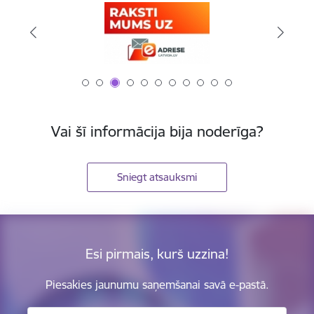
Vai šī informācija bija noderīga?
Sniegt atsauksmi
Esi pirmais, kurš uzzina!
Piesakies jaunumu saņemšanai savā e-pastā.