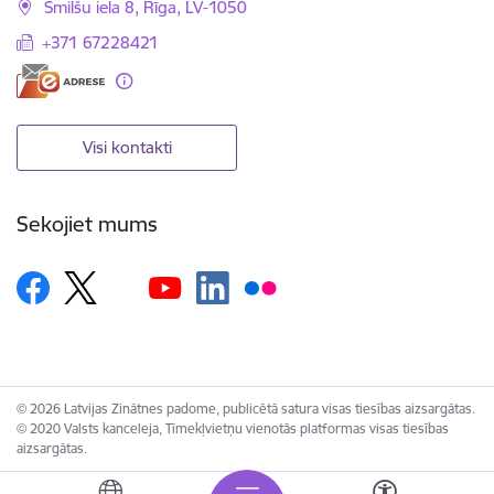
Smilšu iela 8, Rīga, LV-1050
+371 67228421
Visi kontakti
Sekojiet mums
© 2026 Latvijas Zinātnes padome, publicētā satura visas tiesības aizsargātas.
© 2020 Valsts kanceleja, Tīmekļvietņu vienotās platformas visas tiesības
aizsargātas.