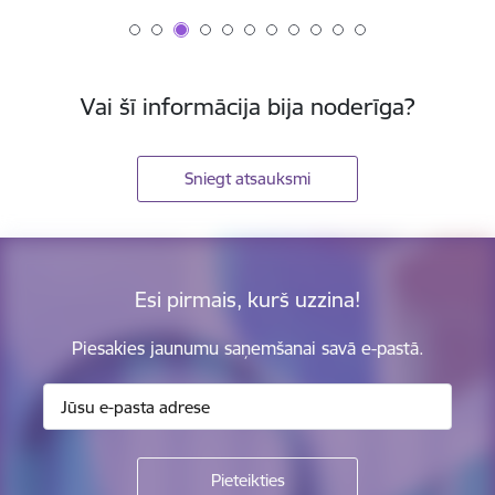
Vai šī informācija bija noderīga?
Sniegt atsauksmi
Esi pirmais, kurš uzzina!
Piesakies jaunumu saņemšanai savā e-pastā.