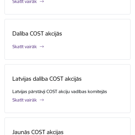
Skatīt vairāk
Dalība COST akcijās
Skatīt vairāk
Latvijas dalība COST akcijās
Latvijas pārstāvji COST akciju vadības komitejās
Skatīt vairāk
Jaunās COST akcijas