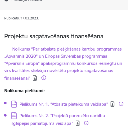
Publicēts: 17.03.2023.
Projektu sagatavošanas finansēšana
Lejupielādēt:
Nolikums “Par atbalsta piešķiršanas kārtību programmas
„Apvārsnis 2020” un Eiropas Savienības programmas
“Apvārsnis Eiropa” apakšprogrammu konkursos iesniegtu un
virs kvalitātes sliekšņa novērtētu projektu sagatavošanas
finansēšanai”
Nolikuma pielikumi:
Lejupielādēt:
Pielikums Nr. 1. “Atbalsta pieteikuma veidlapa”
Lejupielādēt:
Pielikums Nr. 2. “Projektā paredzēto darbību
ilgtspējas pamatojuma veidlapa”