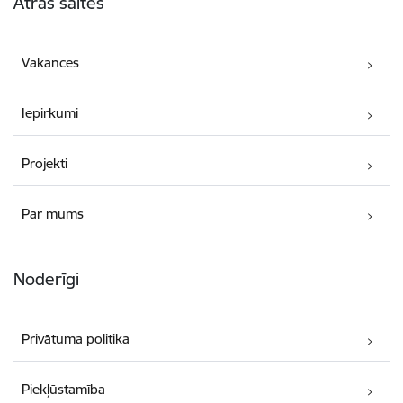
Ātrās saites
Vakances
Iepirkumi
Projekti
Par mums
Noderīgi
Privātuma politika
Piekļūstamība