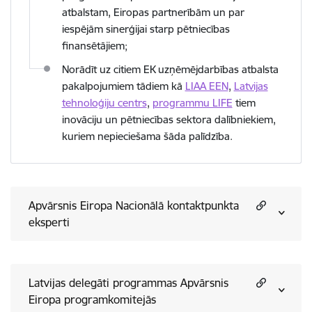
atbalstam, Eiropas partnerībām un par
iespējām sinerģijai starp pētniecības
finansētājiem;
Norādīt uz citiem EK uzņēmējdarbības atbalsta
pakalpojumiem tādiem kā
LIAA EEN
,
Latvijas
tehnoloģiju centrs
,
programmu LIFE
tiem
inovāciju un pētniecības sektora dalībniekiem,
kuriem nepieciešama šāda palīdzība.
Apvārsnis Eiropa Nacionālā kontaktpunkta
eksperti
Latvijas delegāti programmas Apvārsnis
Eiropa programkomitejās