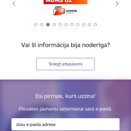
Vai šī informācija bija noderīga?
Sniegt atsauksmi
Esi pirmais, kurš uzzina!
Piesakies jaunumu saņemšanai savā e-pastā.