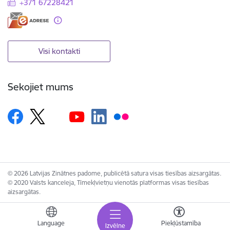
+371 67228421
Visi kontakti
Sekojiet mums
© 2026 Latvijas Zinātnes padome, publicētā satura visas tiesības aizsargātas.
© 2020 Valsts kanceleja, Tīmekļvietņu vienotās platformas visas tiesības
aizsargātas.
Language
Piekļūstamība
Izvēlne