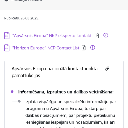
Publicēts: 26.03.2025.
Lejupielādēt:
"Apvārsnis Eiropa" NKP ekspertu kontakti
Lejupielādēt:
"Horizon Europe" NCP Contact List
Apvārsnis Eiropa nacionālā kontaktpunkta
pamatfukcijas
Informēšana, izpratnes un dalības veicināšana:
izplata vispārīgu un specializētu informāciju par
programmu Apvārsnis Eiropa, tostarp par
dalības nosacījumiem, par projektu pieteikumu
iesniegšanas iespējām un nosacījumiem, kā arī