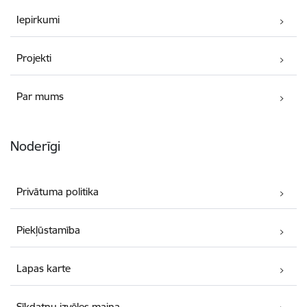
Iepirkumi
Projekti
Par mums
Noderīgi
Privātuma politika
Piekļūstamība
Lapas karte
Sīkdatņu izvēles maiņa