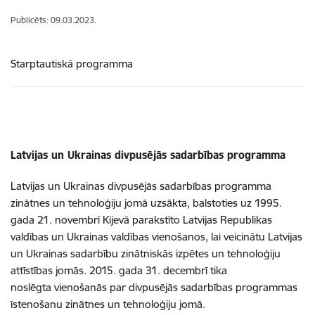
Publicēts: 09.03.2023.
Starptautiskā programma
Latvijas un Ukrainas divpusējās sadarbības programma
Latvijas un Ukrainas divpusējās sadarbības programma
zinātnes un tehnoloģiju jomā uzsākta, balstoties uz 1995.
gada 21. novembrī Kijevā parakstīto Latvijas Republikas
valdības un Ukrainas valdības vienošanos, lai veicinātu Latvijas
un Ukrainas sadarbību zinātniskās izpētes un tehnoloģiju
attīstības jomās. 2015. gada 31. decembrī tika
noslēgta vienošanās par divpusējās sadarbības programmas
īstenošanu zinātnes un tehnoloģiju jomā.