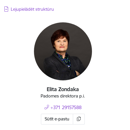
Lejupielādēt struktūru
Elita Zondaka
Padomes direktora p.i.
+371 29157588
Sūtīt e-pastu