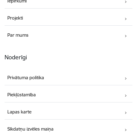
Iepirkumi
Projekti
Par mums
Noderīgi
Privātuma politika
Piekļūstamība
Lapas karte
Sīkdatņu izvēles maiņa