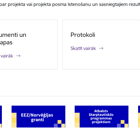
 par projekta vai projekta posma īstenošanu un sasniegtajiem rezul
umenti un
Protokoli
lapas
Skatīt vairāk
 vairāk