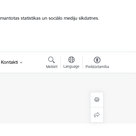
zmantotas statistikas un sociālo mediju sīkdatnes.
Kontakti
Language
Meklēt
Piekļūstamība