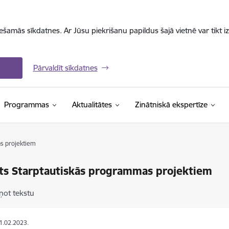
iešamās sīkdatnes. Ar Jūsu piekrišanu papildus šajā vietnē var tikt i
Pārvaldīt sīkdatnes
Programmas
Aktualitātes
Zinātniskā ekspertīze
s projektiem
ts Starptautiskās programmas projektiem
ņot tekstu
21.02.2023.