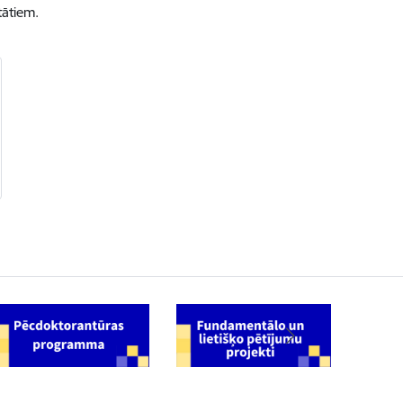
tātiem.