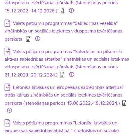
vidusposma izvērtēšanas pārskats (īstenošanas periods
15.12.2022.-14.12.2026.)
Lejupielādēt:
Valsts pētījumu programmas “Sabiedrības veselība"
zinātniskās un sociālās ietekmes vidusposma izvērtēšanas
pārskats
Lejupielādēt:
Valsts pētījumu programmas "Saliedētas un pilsoniski
aktīvas sabiedrības attīstība" zinātniskās un sociālās ietekmes
vidusposma izvērtēšanas pārskats (īstenošanas periods
21.12.2023.-20.12.2024.)
Lejupielādēt:
Letonika latviskas un eiropeiskas sabiedrības attīstībai"
otrās kārtas zinātniskās un sociālās ietekmes izvērtēšanas
pārskats (īstenošanas periods 15.06.2022.-19.12.2024.)
Lejupielādēt:
Valsts pētījumu programmas "Letonika latviskas un
eiropeiskas sabiedrības attīstībai" zinātniskās un sociālās