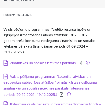
Publicēts: 16.03.2023.
Valsts pētījumu programmas "Vietējo resursu izpēte un
ilgtspējīga izmantošana Latvijas attīstībai" 2023.–2025.
gadam trešā konkursa noslēguma zinātniskās un sociālās
ietekmes pārskats (īstenošanas periods 01.09.2024 –
31.12.2025.)
Lejupielādēt:
Zinātniskās un sociālās ietekmes pārskats
Lejupielādēt:
Valsts pētījumu programmas "Letonika latviskas un
eiropeiskas sabiedrības attīstībai" pirmās kārtas noslēguma
zinātniskās un sociālās ietekmes pārskats (īstenošanas
periods 20.12.2021.-19.12.2025.)
Lejupielādēt:
Ilgtermiņa valsts pētījumu programmas "Inovāciju fonds –