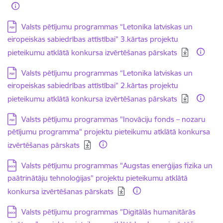
Lejupielādēt:
Valsts pētījumu programmas “Letonika latviskas un
eiropeiskas sabiedrības attīstībai” 3.kārtas projektu
pieteikumu atklātā konkursa izvērtēšanas pārskats
Lejupielādēt:
Valsts pētījumu programmas “Letonika latviskas un
eiropeiskas sabiedrības attīstībai” 2.kārtas projektu
pieteikumu atklātā konkursa izvērtēšanas pārskats
Lejupielādēt:
Valsts pētījumu programmas "Inovāciju fonds – nozaru
pētījumu programma" projektu pieteikumu atklātā konkursa
izvērtēšanas pārskats
Lejupielādēt:
Valsts pētījumu programmas "Augstas enerģijas fizika un
paātrinātāju tehnoloģijas" projektu pieteikumu atklātā
konkursa izvērtēšanas pārskats
Lejupielādēt:
Valsts pētījumu programmas ”Digitālās humanitārās