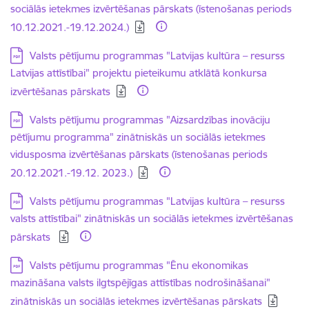
sociālās ietekmes izvērtēšanas pārskats (īstenošanas periods
10.12.2021.-19.12.2024.)
Lejupielādēt:
Valsts pētījumu programmas "Latvijas kultūra – resurss
Latvijas attīstībai" projektu pieteikumu atklātā konkursa
izvērtēšanas pārskats
Lejupielādēt:
Valsts pētījumu programmas "Aizsardzības inovāciju
pētījumu programma" zinātniskās un sociālās ietekmes
vidusposma izvērtēšanas pārskats (īstenošanas periods
20.12.2021.-19.12. 2023.)
Lejupielādēt:
Valsts pētījumu programmas "Latvijas kultūra – resurss
valsts attīstībai" zinātniskās un sociālās ietekmes izvērtēšanas
pārskats
Lejupielādēt:
Valsts pētījumu programmas "Ēnu ekonomikas
mazināšana valsts ilgtspējīgas attīstības nodrošināšanai"
zinātniskās un sociālās ietekmes izvērtēšanas pārskats