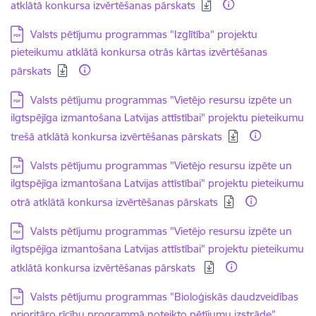
atklātā konkursa izvērtēšanas pārskats
Lejupielādēt:
Valsts pētījumu programmas "Izglītība" projektu
pieteikumu atklātā konkursa otrās kārtas izvērtēšanas
pārskats
Lejupielādēt:
Valsts pētījumu programmas "Vietējo resursu izpēte un
ilgtspējīga izmantošana Latvijas attīstībai" projektu pieteikumu
trešā atklātā konkursa izvērtēšanas pārskats
Lejupielādēt:
Valsts pētījumu programmas "Vietējo resursu izpēte un
ilgtspējīga izmantošana Latvijas attīstībai" projektu pieteikumu
otrā atklātā konkursa izvērtēšanas pārskats
Lejupielādēt:
Valsts pētījumu programmas "Vietējo resursu izpēte un
ilgtspējīga izmantošana Latvijas attīstībai" projektu pieteikumu
atklātā konkursa izvērtēšanas pārskats
Lejupielādēt:
Valsts pētījumu programmas "Bioloģiskās daudzveidības
prioritāro rīcību programmā noteikto pētījumu izstrāde"