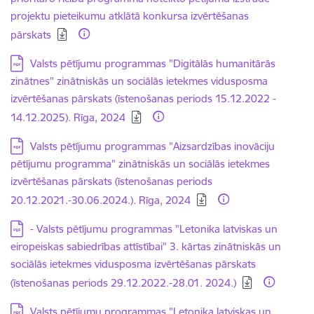
projektu pieteikumu atklātā konkursa izvērtēšanas
pārskats
Lejupielādēt:
Valsts pētījumu programmas "Digitālās humanitārās
zinātnes" zinātniskās un sociālās ietekmes vidusposma
izvērtēšanas pārskats (īstenošanas periods 15.12.2022 -
14.12.2025). Rīga, 2024
Lejupielādēt:
Valsts pētījumu programmas "Aizsardzības inovāciju
pētījumu programma" zinātniskās un sociālās ietekmes
izvērtēšanas pārskats (īstenošanas periods
20.12.2021.-30.06.2024.). Rīga, 2024
Lejupielādēt:
- Valsts pētījumu programmas "Letonika latviskas un
eiropeiskas sabiedrības attīstībai" 3. kārtas zinātniskās un
sociālās ietekmes vidusposma izvērtēšanas pārskats
(īstenošanas periods 29.12.2022.-28.01. 2024.)
Lejupielādēt:
Valsts pētījumu programmas "Letonika latviskas un