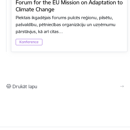
Forum for the EU Mission on Adaptation to
Climate Change
Piektais ikgadējais forums pulcēs reģionu, pilsētu,
pašvaldību, pētniecības organizāciju un uzņēmumu
pārstāvjus, kā arī citas…
Konference
Drukāt lapu