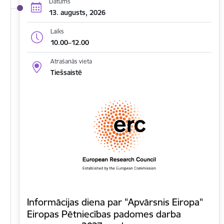
Datums
13. augusts, 2026
Laiks
10.00–12.00
Atrašanās vieta
Tiešsaistē
Informācijas diena par "Apvārsnis Eiropa"
Eiropas Pētniecības padomes darba