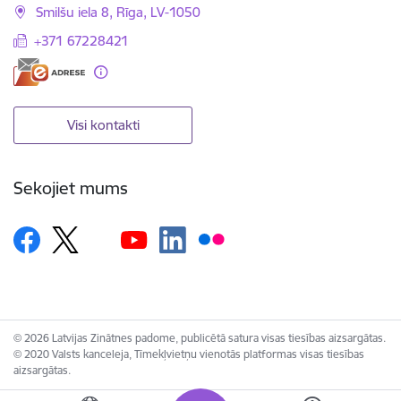
Smilšu iela 8, Rīga, LV-1050
+371 67228421
Visi kontakti
Sekojiet mums
© 2026 Latvijas Zinātnes padome, publicētā satura visas tiesības aizsargātas.
© 2020 Valsts kanceleja, Tīmekļvietņu vienotās platformas visas tiesības
aizsargātas.