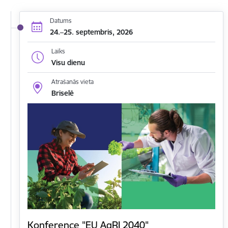
Datums
24.–25. septembris, 2026
Laiks
Visu dienu
Atrašanās vieta
Briselē
Konference "EU AgRI 2040"