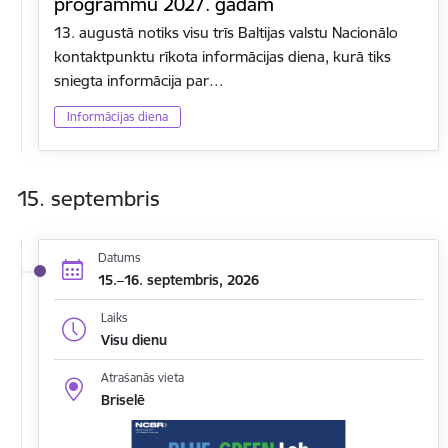
programmu 2027. gadam
13. augustā notiks visu trīs Baltijas valstu Nacionālo
kontaktpunktu rīkota informācijas diena, kurā tiks
sniegta informācija par…
Informācijas diena
15. septembris
Datums
15.–16. septembris, 2026
Laiks
Visu dienu
Atrašanās vieta
Briselē