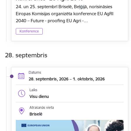
24. un 25. septembrī Briselē, Beļģijā, norisināsies
Eiropas Komisijas organizēta konference EU AgRI
2040 – Future - proofing EU Agri -…
Konference
28. septembris
Datums
28. septembris, 2026 – 1. oktobris, 2026
Laiks
Visu dienu
Atrašanās vieta
Briselē