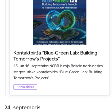
Kontaktbirža "Blue-Green Lab: Building
Tomorrow’s Projects"
15. un 16. septembrī NCBR birojā Briselē norisināsies
starptautiska kontaktbirža “Blue-Green Lab: Building
Tomorrow’s Projects”…
Kontaktbirža
24. septembris