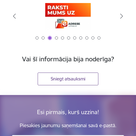
Vai šī informācija bija noderīga?
Sniegt atsauksmi
Esi pirmais, kurš uzzina!
Piesakies jaunumu saņemšanai savā e-pastā.