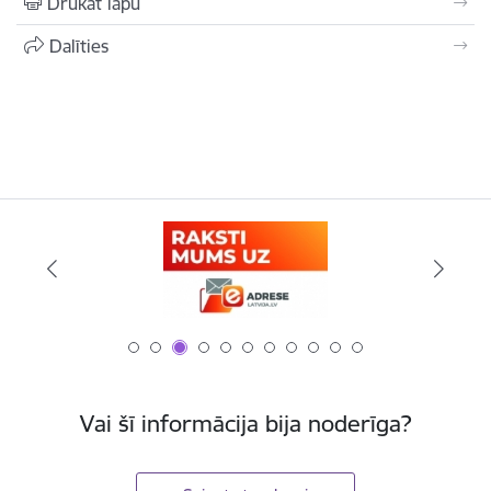
Drukāt lapu
Dalīties
Vai šī informācija bija noderīga?