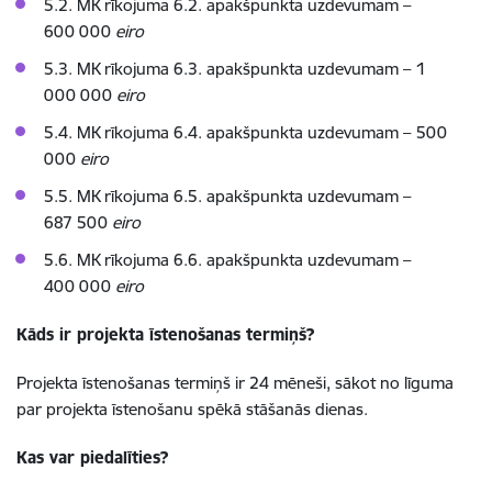
5.2. MK rīkojuma 6.2. apakšpunkta uzdevumam –
600 000
eiro
5.3. MK rīkojuma 6.3. apakšpunkta uzdevumam –
1
000 000
eiro
5.4. MK rīkojuma 6.4. apakšpunkta uzdevumam –
500
000
eiro
5.5. MK rīkojuma 6.5. apakšpunkta uzdevumam –
687 500
eiro
5.6. MK rīkojuma 6.6. apakšpunkta uzdevumam –
400 000
eiro
Kāds ir projekta īstenošanas termiņš?
Projekta īstenošanas termiņš ir 24 mēneši, sākot no līguma
par projekta īstenošanu spēkā stāšanās dienas.
Kas var piedalīties
?