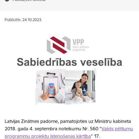
Publicēts: 24.10.2023.
Latvijas Zinātnes padome, pamatojoties uz Ministru kabineta
2018. gada 4. septembra noteikumu Nr. 560 “
Valsts pētījumu
programmu projektu īstenošanas kārtība
” 17.