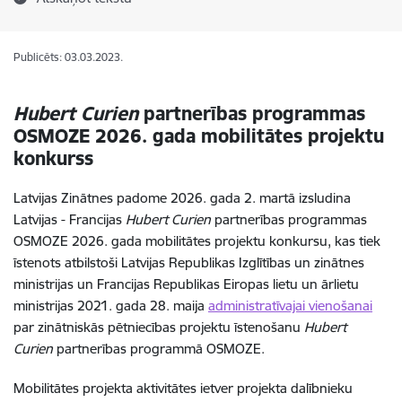
Publicēts: 03.03.2023.
Hubert Curien
partnerības programmas
OSMOZE 2026. gada mobilitātes projektu
konkurss
Latvijas Zinātnes padome 2026. gada 2. martā
izsludina
Latvijas - Francijas
Hubert Curien
partnerības programmas
OSMOZE 2026. gada mobilitātes projektu konkursu
, kas tiek
īstenots atbilstoši Latvijas Republikas Izglītības un zinātnes
ministrijas un Francijas Republikas Eiropas lietu un ārlietu
ministrijas
2021. gada 28. maija
administratīvajai vienošanai
par zinātniskās pētniecības projektu īstenošanu
Hubert
Curien
partnerības programmā OSMOZE.
Mobilitātes projekta aktivitātes ietver projekta dalībnieku