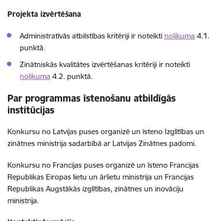
Projekta izvērtēšana
Administratīvās atbilstības kritēriji ir noteikti
nolikuma
4.1.
punktā.
Zinātniskās kvalitātes izvērtēšanas kritēriji ir noteikti
nolikuma
4.2. punktā.
Par programmas īstenošanu atbildīgās
institūcijas
Konkursu no Latvijas puses organizē un īsteno Izglītības un
zinātnes ministrija sadarbībā ar Latvijas Zinātnes padomi.
Konkursu no Francijas puses organizē un īsteno Francijas
Republikas Eiropas lietu un ārlietu ministrija un Francijas
Republikas Augstākās izglītības, zinātnes un inovāciju
ministrija.