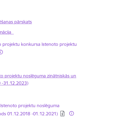
ēšanas pārskats
mācija
o projektu konkursa īstenoto projektu
to projektu noslēguma zinātniskās un
0 -31.12.2023)
 īstenoto projektu noslēguma
iods 01.12.2018 -01.12.2021)