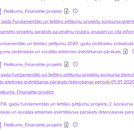
jupielādēt:
Pielikums_Finansētie projekti
 gada Fundamentālo un lietišķo pētījumu projektu konkursa izvērt
nansēto projektu saraksts pa zinātņu nozaru grupām un cita infor
elādēt:
undamentālo un lietišķo pētījumu 2020. gada zinātnieku individuāl
guma zinātniskās un sociālās ietekmes izvērtēšanas pārskats
jupielādēt:
Pielikums_Finansētie projekti
 gada fundamentālo un lietišķo pētījumu projektu konkursa īsteno
lās ietekmes izvērtēšanas pārskats (īstenošanas periods 01.01.202
elikums. Finansētie projekti
elādēt:
018. gada fundamentālo un lietišķo pētījumu projektu 2. konkursa
niskās un sociālās ietekmes izvērtēšanas pārskats (īstenošanas per
jupielādēt:
Pielikums_Finansētie projekti