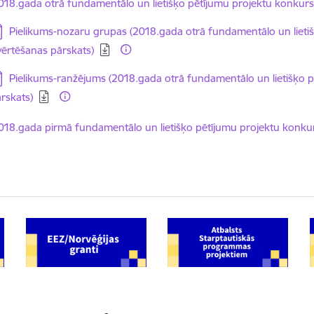
elādēt:
018.gada otrā fundamentālo un lietišķo pētījumu projektu konkurs
jupielādēt:
Pielikums-nozaru grupas (2018.gada otrā fundamentālo un lieti
vērtēšanas pārskats)
jupielādēt:
Pielikums-ranžējums (2018.gada otrā fundamentālo un lietišķo p
rskats)
elādēt:
018.gada pirmā fundamentālo un lietišķo pētījumu projektu konkur