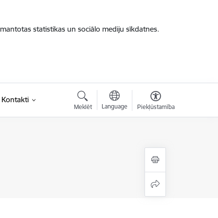
zmantotas statistikas un sociālo mediju sīkdatnes.
Kontakti
Language
Meklēt
Piekļūstamība