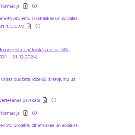
nformācija
enoto projektu zinātniskās un sociālās
 31.12.2024)
o projektu zinātniskās un sociālās
021. - 31.12.2024)
valsts budžeta līdzekļu izlietojumu uz
vērtēšanas pārskats
nformācija
enoto projektu zinātniskās un sociālās