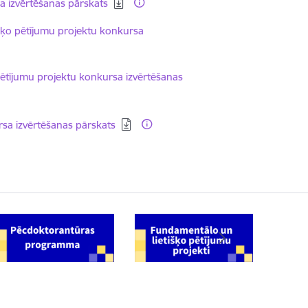
a izvērtēšanas pārskats
šķo pētījumu projektu konkursa
ētījumu projektu konkursa izvērtēšanas
sa izvērtēšanas pārskats