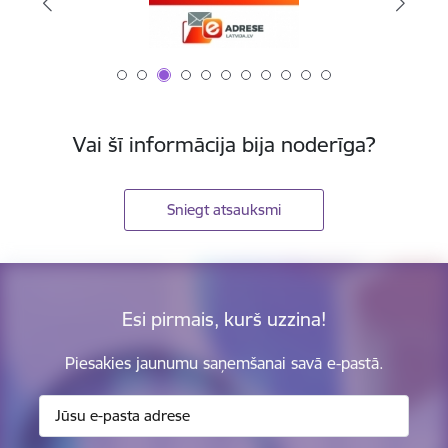
Vai šī informācija bija noderīga?
Sniegt atsauksmi
Esi pirmais, kurš uzzina!
Piesakies jaunumu saņemšanai savā e-pastā.