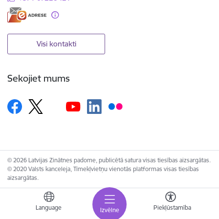
Visi kontakti
Sekojiet mums
© 2026 Latvijas Zinātnes padome, publicētā satura visas tiesības aizsargātas.
© 2020 Valsts kanceleja, Tīmekļvietņu vienotās platformas visas tiesības
aizsargātas.
Language
Piekļūstamība
Izvēlne