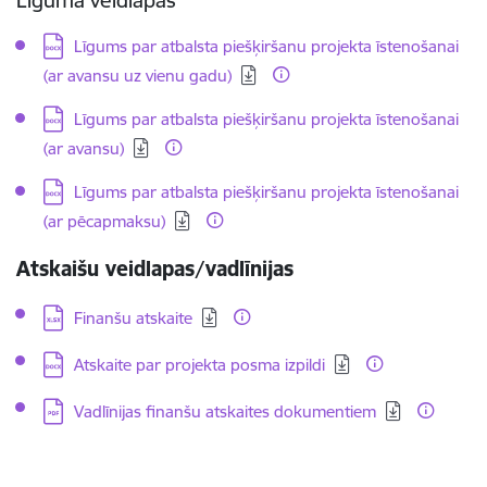
Līguma veidlapas
Lejupielādēt:
Līgums par atbalsta piešķiršanu projekta īstenošanai
(ar avansu uz vienu gadu)
Lejupielādēt:
Līgums par atbalsta piešķiršanu projekta īstenošanai
(ar avansu)
Lejupielādēt:
Līgums par atbalsta piešķiršanu projekta īstenošanai
(ar pēcapmaksu)
Atskaišu veidlapas/vadlīnijas
Lejupielādēt:
Finanšu atskaite
Lejupielādēt:
Atskaite par projekta posma izpildi
Lejupielādēt:
Vadlīnijas finanšu atskaites dokumentiem