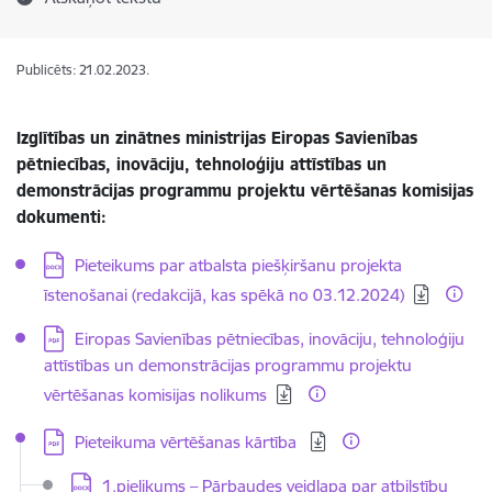
Publicēts: 21.02.2023.
Izglītības un zinātnes ministrijas Eiropas Savienības
pētniecības, inovāciju, tehnoloģiju attīstības un
demonstrācijas programmu projektu vērtēšanas komisijas
dokumenti:
Lejupielādēt:
Pieteikums par atbalsta piešķiršanu projekta
īstenošanai (redakcijā, kas spēkā no 03.12.2024)
Lejupielādēt:
Eiropas Savienības pētniecības, inovāciju, tehnoloģiju
attīstības un demonstrācijas programmu projektu
vērtēšanas komisijas nolikums
Lejupielādēt:
Pieteikuma vērtēšanas kārtība
Lejupielādēt:
1.pielikums – Pārbaudes veidlapa par atbilstību