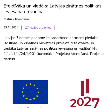
Efektīvāka un viedāka Latvijas zinātnes politikas
ieviešana un vadība
Statuss:
Īstenošanā
25.11.2024.
LZP dalība projektos
Latvijas Zinātnes padome kā sadarbības partneris piedalās
Izglītības un Zinātnes ministrijas projekta “Efektīvāka un
viedāka Latvijas zinātnes politikas ieviešana un vadība” Nr.
1.1.1.1/1/24/I/001 (turpmāk – Projekts) īstenošanā. Projekta
darbību…