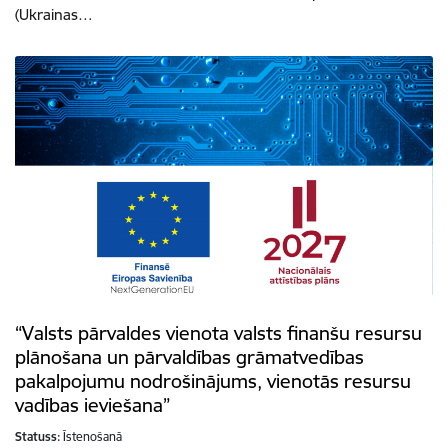
(Ukrainas…
“Valsts pārvaldes vienota valsts finanšu resursu
plānošana un pārvaldības grāmatvedības
pakalpojumu nodrošinājums, vienotās resursu
vadības ieviešana”
Statuss:
Īstenošanā