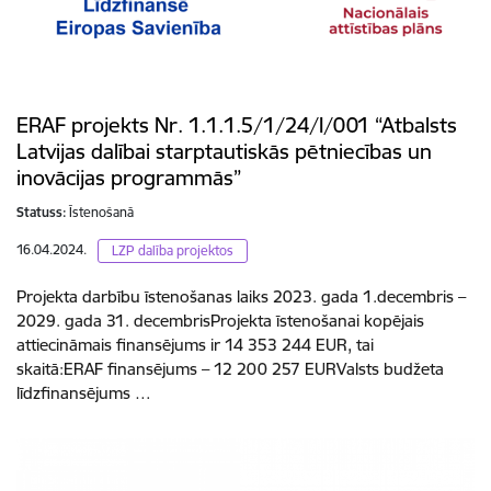
ERAF projekts Nr. 1.1.1.5/1/24/I/001 “Atbalsts
Latvijas dalībai starptautiskās pētniecības un
inovācijas programmās”
Statuss:
Īstenošanā
16.04.2024.
LZP dalība projektos
Projekta darbību īstenošanas laiks 2023. gada 1.decembris –
2029. gada 31. decembrisProjekta īstenošanai kopējais
attiecināmais finansējums ir 14 353 244 EUR, tai
skaitā:ERAF finansējums – 12 200 257 EURValsts budžeta
līdzfinansējums …