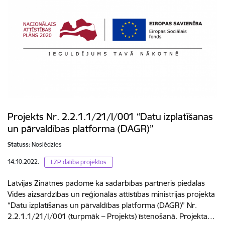
Projekts Nr. 2.2.1.1/21/I/001 “Datu izplatīšanas
un pārvaldības platforma (DAGR)”
Statuss:
Noslēdzies
14.10.2022.
LZP dalība projektos
Latvijas Zinātnes padome kā sadarbības partneris piedalās
Vides aizsardzības un reģionālās attīstības ministrijas projekta
“Datu izplatīšanas un pārvaldības platforma (DAGR)” Nr.
2.2.1.1/21/I/001 (turpmāk – Projekts) īstenošanā. Projekta…