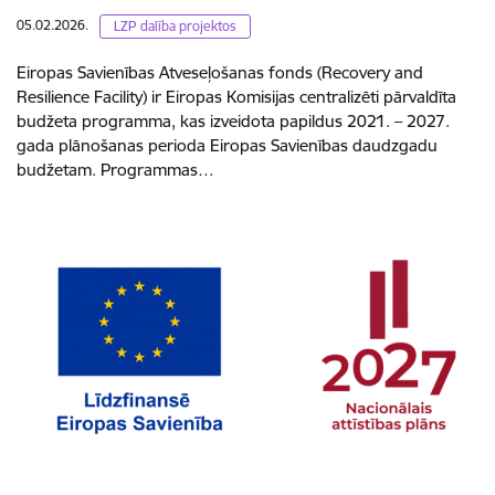
05.02.2026.
LZP dalība projektos
Eiropas Savienības Atveseļošanas fonds (Recovery and
Resilience Facility) ir Eiropas Komisijas centralizēti pārvaldīta
budžeta programma, kas izveidota papildus 2021. – 2027.
gada plānošanas perioda Eiropas Savienības daudzgadu
budžetam. Programmas…