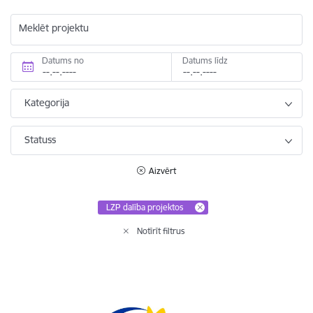
Meklēt projektu
Datums no
Datums līdz
Kategorija
Statuss
Aizvērt
LZP dalība projektos
Notīrīt filtrus