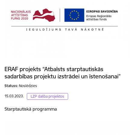
ERAF projekts “Atbalsts starptautiskās
sadarbības projektu izstrādei un īstenošanai”
Statuss:
Noslēdzies
15.03.2023.
LZP dalība projektos
Starptautiskā programma