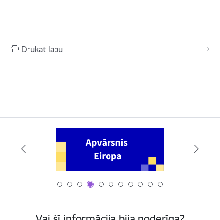
Drukāt lapu
Vai šī informācija bija noderīga?