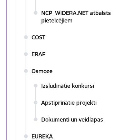
NCP_WIDERA.NET atbalsts
pieteicējiem
COST
ERAF
Osmoze
Izsludinātie konkursi
Apstiprinātie projekti
Dokumenti un veidlapas
EUREKA