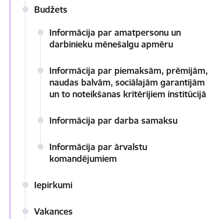
Budžets
Informācija par amatpersonu un
darbinieku mēnešalgu apmēru
Informācija par piemaksām, prēmijām,
naudas balvām, sociālajām garantijām
un to noteikšanas kritērijiem institūcijā
Informācija par darba samaksu
Informācija par ārvalstu
komandējumiem
Iepirkumi
Vakances