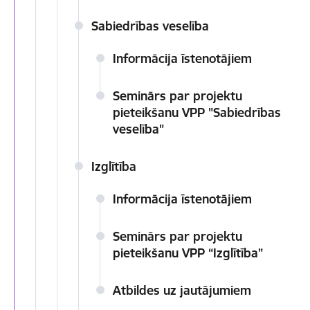
Sabiedrības veselība
Informācija īstenotājiem
Seminārs par projektu
pieteikšanu VPP "Sabiedrības
veselība"
Izglītība
Informācija īstenotājiem
Seminārs par projektu
pieteikšanu VPP “Izglītība”
Atbildes uz jautājumiem