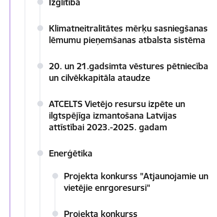
Izglītība
Klimatneitralitātes mērķu sasniegšanas
lēmumu pieņemšanas atbalsta sistēma
20. un 21.gadsimta vēstures pētniecība
un cilvēkkapitāla ataudze
ATCELTS Vietējo resursu izpēte un
ilgtspējīga izmantošana Latvijas
attīstībai 2023.-2025. gadam
Enerģētika
Projekta konkurss "Atjaunojamie un
vietējie enrgoresursi"
Projekta konkurss