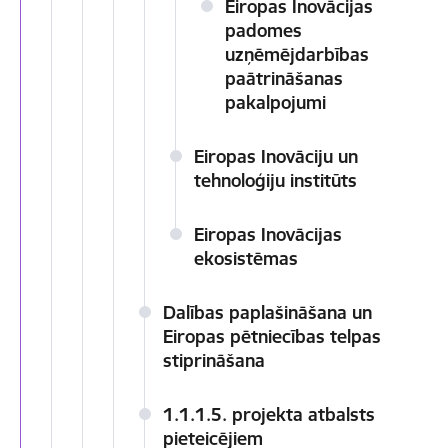
Eiropas Inovācijas
padomes
uzņēmējdarbības
paātrināšanas
pakalpojumi
Eiropas Inovāciju un
tehnoloģiju institūts
Eiropas Inovācijas
ekosistēmas
Dalības paplašināšana un
Eiropas pētniecības telpas
stiprināšana
1.1.1.5. projekta atbalsts
pieteicējiem