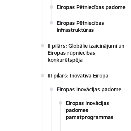
Eiropas Pētniecības padome
Eiropas Pētniecības
infrastruktūras
II pīlārs: Globālie izaicinājumi un
Eiropas rūpniecības
konkurētspēja
III pīlārs: Inovatīvā Eiropa
Eiropas Inovācijas padome
Eiropas Inovācijas
padomes
pamatprogrammas