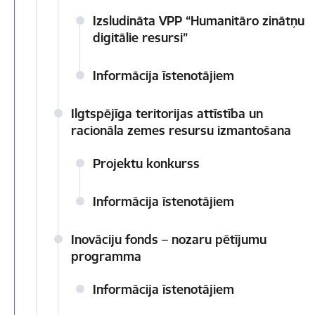
Izsludināta VPP “Humanitāro zinātņu
digitālie resursi”
Informācija īstenotājiem
Ilgtspējīga teritorijas attīstība un
racionāla zemes resursu izmantošana
Projektu konkurss
Informācija īstenotājiem
Inovāciju fonds – nozaru pētījumu
programma
Informācija īstenotājiem