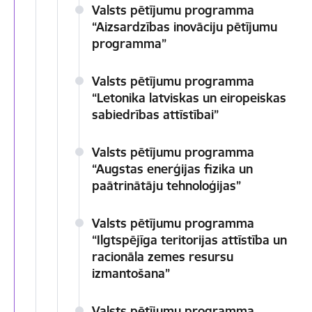
Valsts pētījumu programma
“Aizsardzības inovāciju pētījumu
programma”
Valsts pētījumu programma
“Letonika latviskas un eiropeiskas
sabiedrības attīstībai”
Valsts pētījumu programma
“Augstas enerģijas fizika un
paātrinātāju tehnoloģijas”
Valsts pētījumu programma
“Ilgtspējīga teritorijas attīstība un
racionāla zemes resursu
izmantošana”
Valsts pētījumu programma