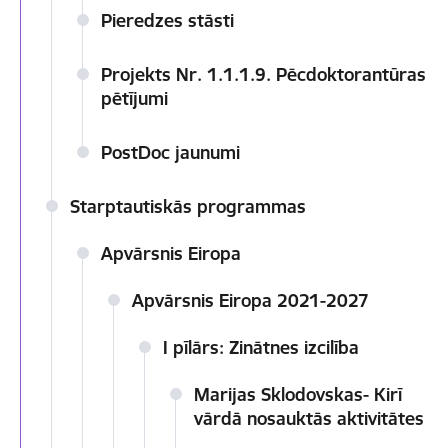
Pieredzes stāsti
Projekts Nr. 1.1.1.9. Pēcdoktorantūras
pētījumi
PostDoc jaunumi
Starptautiskās programmas
Apvārsnis Eiropa
Apvārsnis Eiropa 2021-2027
I pīlārs: Zinātnes izcilība
Marijas Sklodovskas- Kirī
vārdā nosauktās aktivitātes