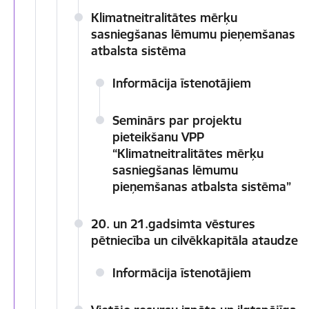
Klimatneitralitātes mērķu
sasniegšanas lēmumu pieņemšanas
atbalsta sistēma
Informācija īstenotājiem
Seminārs par projektu
pieteikšanu VPP
“Klimatneitralitātes mērķu
sasniegšanas lēmumu
pieņemšanas atbalsta sistēma”
20. un 21.gadsimta vēstures
pētniecība un cilvēkkapitāla ataudze
Informācija īstenotājiem