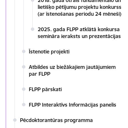
2018. gada otrais fundamentālo un
lietišķo pētījumu projektu konkurss
(ar īstenošanas periodu 24 mēneši)
2025. gada FLPP atklātā konkursa
semināra ieraksts un prezentācijas
Īstenotie projekti
Atbildes uz biežākajiem jautājumiem
par FLPP
FLPP pārskati
FLPP Interaktīvs Informācijas panelis
Pēcdoktorantūras programma