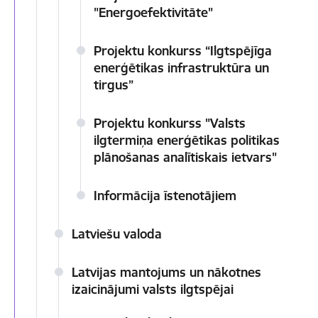
"Energoefektivitāte"
Projektu konkurss “Ilgtspējīga
enerģētikas infrastruktūra un
tirgus”
Projektu konkurss "Valsts
ilgtermiņa enerģētikas politikas
plānošanas analītiskais ietvars"
Informācija īstenotājiem
Latviešu valoda
Latvijas mantojums un nākotnes
izaicinājumi valsts ilgtspējai