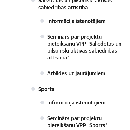
Saliedētas un pilsoniski aktīvas
sabiedrības attīstība
Informācija īstenotājiem
Seminārs par projektu
pieteikšanu VPP "Saliedētas un
pilsoniski aktīvas sabiedrības
attīstība"
Atbildes uz jautājumiem
Sports
Informācija īstenotājiem
Seminārs par projektu
pieteikšanu VPP "Sports"