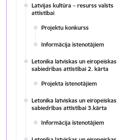
Latvijas kultūra – resurss valsts
attīstībai
Projektu konkurss
Informācija īstenotājiem
Letonika latviskas un eiropeiskas
sabiedrības attīstībai 2. kārta
Projekta īstenotājiem
Letonika latviskas un eiropeiskas
sabiedrības attīstībai 3.kārta
Informācija īstenotājiem
Letonika latviskas un eiropeiskas