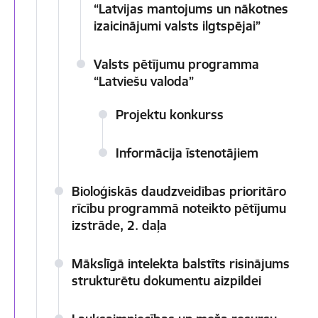
“Latvijas mantojums un nākotnes
izaicinājumi valsts ilgtspējai”
Valsts pētījumu programma
“Latviešu valoda”
Projektu konkurss
Informācija īstenotājiem
Bioloģiskās daudzveidības prioritāro
rīcību programmā noteikto pētījumu
izstrāde, 2. daļa
Mākslīgā intelekta balstīts risinājums
strukturētu dokumentu aizpildei