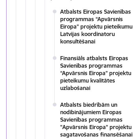
Atbalsts Eiropas Savienības
programmas “Apvārsnis
Eiropa” projektu pieteikumu
Latvijas koordinatoru
konsultēšanai
Finansiāls atbalsts Eiropas
Savienības programmas
“Apvārsnis Eiropa” projektu
pieteikumu kvalitātes
uzlabošanai
Atbalsts biedrībām un
nodibinājumiem Eiropas
Savienības programmas
"Apvārsnis Eiropa" projektu
sagatavošanas finansēšanai