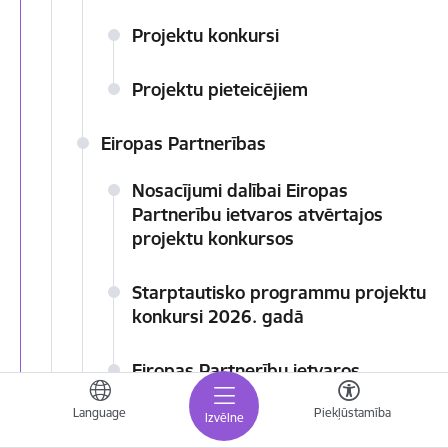
Projektu konkursi
Projektu pieteicējiem
Eiropas Partnerības
Nosacījumi dalībai Eiropas
Partnerību ietvaros atvērtajos
projektu konkursos
Starptautisko programmu projektu
konkursi 2026. gadā
Eiropas Partnerību ietvaros
īstenotie projekti
Language
Piekļūstamība
Izvēlne