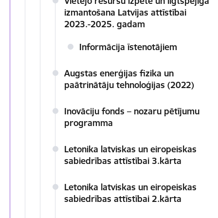
Vietējo resursu izpēte un ilgtspējīga
izmantošana Latvijas attīstībai
2023.-2025. gadam
Informācija īstenotājiem
Augstas enerģijas fizika un
paātrinātāju tehnoloģijas (2022)
Inovāciju fonds – nozaru pētījumu
programma
Letonika latviskas un eiropeiskas
sabiedrības attīstībai 3.kārta
Letonika latviskas un eiropeiskas
sabiedrības attīstībai 2.kārta