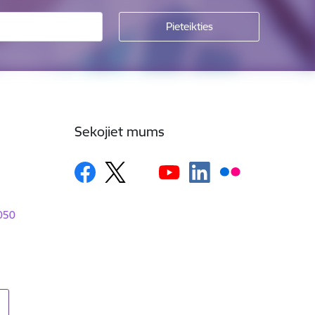
Sekojiet mums
1050