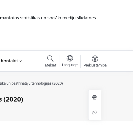
zmantotas statistikas un sociālo mediju sīkdatnes.
Kontakti
Language
Meklēt
Piekļūstamība
zika un paātrinātāju tehnoloģijas (2020)
s (2020)