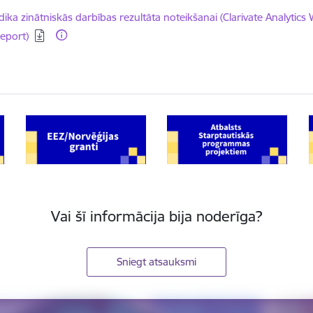
dēt:
ika zinātniskās darbības rezultāta noteikšanai (Clarivate Analytics
Report)
Vai šī informācija bija noderīga?
Sniegt atsauksmi