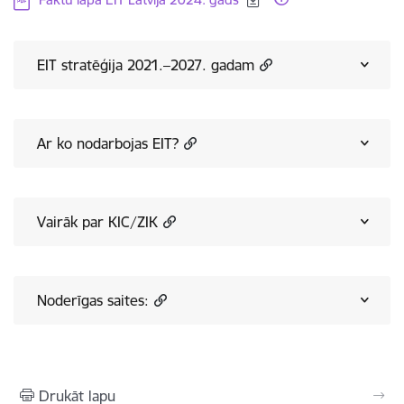
EIT stratēģija 2021.–2027. gadam
Ar ko nodarbojas EIT?
Vairāk par KIC/ZIK
Noderīgas saites:
Drukāt lapu