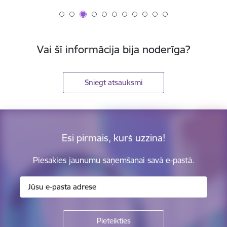
Vai šī informācija bija noderīga?
Sniegt atsauksmi
Esi pirmais, kurš uzzina!
Piesakies jaunumu saņemšanai savā e-pastā.