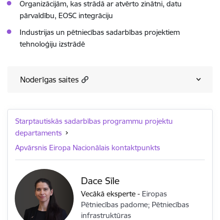
Organizācijām, kas strādā ar atvērto zinātni, datu
pārvaldību, EOSC integrāciju
Industrijas un pētniecības sadarbības projektiem
tehnoloģiju izstrādē
Noderīgas saites
Starptautiskās sadarbības programmu projektu
departaments
Apvārsnis Eiropa Nacionālais kontaktpunkts
Dace Sīle
Vecākā eksperte
-
Eiropas
Pētniecības padome; Pētniecības
infrastruktūras