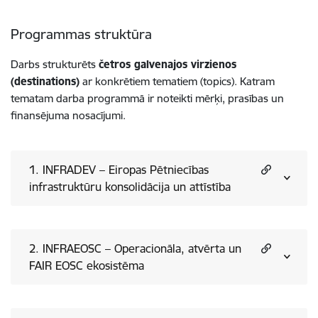
Programmas struktūra
Darbs strukturēts
četros galvenajos virzienos
(destinations)
ar konkrētiem tematiem (topics). Katram
tematam darba programmā ir noteikti mērķi, prasības un
finansējuma nosacījumi.
1. INFRADEV – Eiropas Pētniecības
infrastruktūru konsolidācija un attīstība
2. INFRAEOSC – Operacionāla, atvērta un
FAIR EOSC ekosistēma