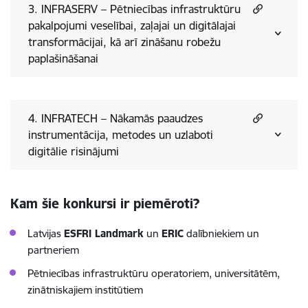
3. INFRASERV – Pētniecības infrastruktūru
pakalpojumi veselībai, zaļajai un digitālajai
transformācijai, kā arī zināšanu robežu
paplašināšanai
4. INFRATECH – Nākamās paaudzes
instrumentācija, metodes un uzlaboti
digitālie risinājumi
Kam šie konkursi ir piemēroti?
Latvijas
ESFRI Landmark
un
ERIC
dalībniekiem un
partneriem
Pētniecības infrastruktūru operatoriem, universitātēm,
zinātniskajiem institūtiem