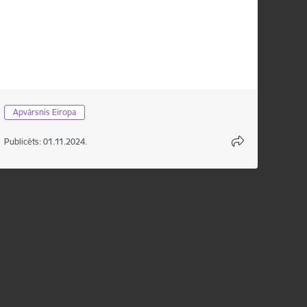
Apvārsnis Eiropa
Publicēts: 01.11.2024.